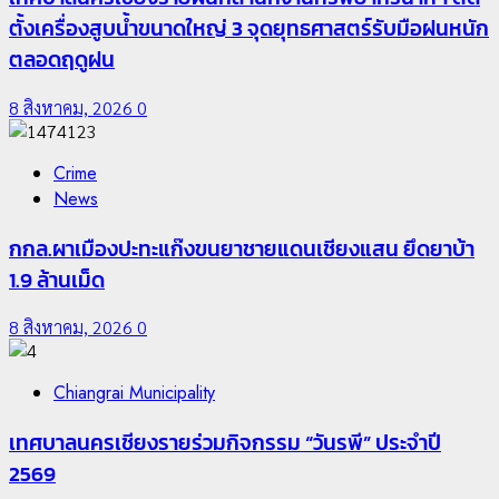
ตั้งเครื่องสูบน้ำขนาดใหญ่ 3 จุดยุทธศาสตร์รับมือฝนหนัก
ตลอดฤดูฝน
8 สิงหาคม, 2026
0
Crime
News
กกล.ผาเมืองปะทะแก๊งขนยาชายแดนเชียงแสน ยึดยาบ้า
1.9 ล้านเม็ด
8 สิงหาคม, 2026
0
Chiangrai Municipality
เทศบาลนครเชียงรายร่วมกิจกรรม “วันรพี” ประจำปี
2569