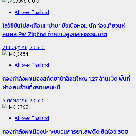
All over Thailand
โลว์ซีซั่นไม่สะเทือน! “ปาย” ยังเนื้อหอม นักท่องเที่ยวแห่
สัมผัส Pai Zipline ท้าความสูงกลางธรรมชาติ
21 กรกฎาคม, 2026
0
All over Thailand
กองกำลังผาเมืองสกัดยาบ้าล็อตใหญ่ 1.27 ล้านเม็ด พื้นที่
ฝาง คนร้ายทิ้งรถหลบหนี
6 พฤษภาคม, 2026
0
All over Thailand
กองกำลังผาเมืองปะทะขบวนการยาเสพติด ยึดไอซ์ 300