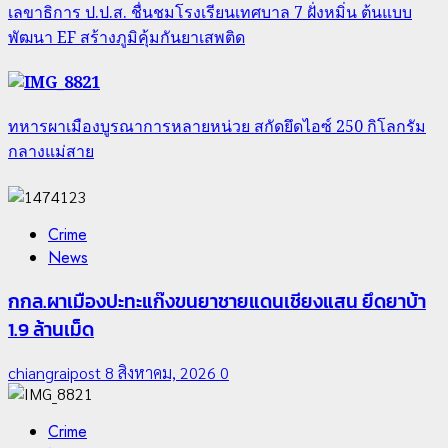
เลขาธิการ ป.ป.ส. ชื่นชมโรงเรียนเทศบาล 7 ฝั่งหมิ่น ต้นแบบ
พัฒนา EF สร้างภูมิคุ้มกันยาเสพติด
ทหารผาเมืองบูรณาการหลายหน่วย สกัดยึดไอซ์ 250 กิโลกรัม
กลางแม่สาย
Crime
News
กกล.ผาเมืองปะทะแก๊งขนยาชายแดนเชียงแสน ยึดยาบ้า
1.9 ล้านเม็ด
chiangraipost
8 สิงหาคม, 2026
0
Crime