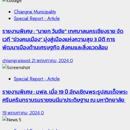
Chiangrai Municipality
Special Report - Article
รายงานพิเศษ : “นายก วันชัย” เทศบาลนครเชียงราย จัด
เวที “ข่วงคนเมือง” มุ่งสู่เมืองแห่งความสุข 3 มิติ การ
พัฒนาเมืองด้านเศรษฐกิจ สังคมและสิ่งแวดล้อม
chiangraipost
21 พฤษภาคม, 2024
0
Special Report - Article
รายงานพิเศษ : มฟล. เมื่อ 19 ปี อัญเชิญพระรูปสมเด็จพระ
ศรีนครินทราบรมราชชนนีมาประดิษฐาน ณ มหาวิทยาลัย
19 พฤษภาคม, 2024
0