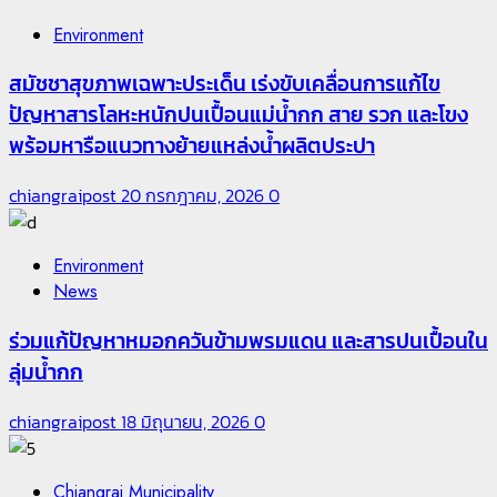
Environment
สมัชชาสุขภาพเฉพาะประเด็น เร่งขับเคลื่อนการแก้ไข
ปัญหาสารโลหะหนักปนเปื้อนแม่น้ำกก สาย รวก และโขง
พร้อมหารือแนวทางย้ายแหล่งน้ำผลิตประปา
chiangraipost
20 กรกฎาคม, 2026
0
Environment
News
ร่วมแก้ปัญหาหมอกควันข้ามพรมแดน และสารปนเปื้อนใน
ลุ่มน้ำกก
chiangraipost
18 มิถุนายน, 2026
0
Chiangrai Municipality