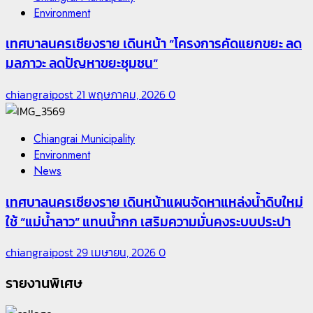
Environment
เทศบาลนครเชียงราย เดินหน้า “โครงการคัดแยกขยะ ลด
มลภาวะ ลดปัญหาขยะชุมชน”
chiangraipost
21 พฤษภาคม, 2026
0
Chiangrai Municipality
Environment
News
เทศบาลนครเชียงราย เดินหน้าแผนจัดหาแหล่งน้ำดิบใหม่
ใช้ “แม่น้ำลาว” แทนน้ำกก เสริมความมั่นคงระบบประปา
chiangraipost
29 เมษายน, 2026
0
รายงานพิเศษ