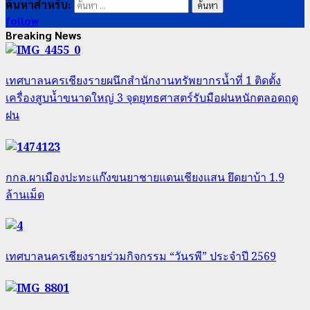
ค้นหาสำหรับ:
follow
Breaking News
เทศบาลนครเชียงรายผนึกสำนักงานทรัพยากรน้ำที่ 1 ติดตั้ง
เครื่องสูบน้ำขนาดใหญ่ 3 จุดยุทธศาสตร์รับมือฝนหนักตลอดฤดู
ฝน
กกล.ผาเมืองปะทะแก๊งขนยาชายแดนเชียงแสน ยึดยาบ้า 1.9
ล้านเม็ด
เทศบาลนครเชียงรายร่วมกิจกรรม “วันรพี” ประจำปี 2569