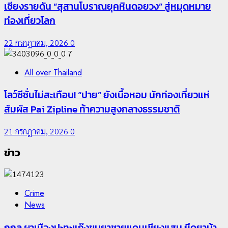
เชียงรายดัน “สุสานโบราณยุคหินดอยวง” สู่หมุดหมาย
ท่องเที่ยวโลก
22 กรกฎาคม, 2026
0
7
All over Thailand
โลว์ซีซั่นไม่สะเทือน! “ปาย” ยังเนื้อหอม นักท่องเที่ยวแห่
สัมผัส Pai Zipline ท้าความสูงกลางธรรมชาติ
21 กรกฎาคม, 2026
0
ข่าว
Crime
News
กกล.ผาเมืองปะทะแก๊งขนยาชายแดนเชียงแสน ยึดยาบ้า