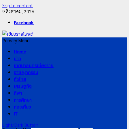
Skip to content
9 สิงหาคม, 2026
Facebook
Primary Menu
Home
ข่าว
เทศบาลนครเชียงราย
อาชญากรรม
ทั่วไทย
เศรษฐกิจ
กีฬา
การศึกษา
ท่องเที่ยว
IT
Light/Dark Button