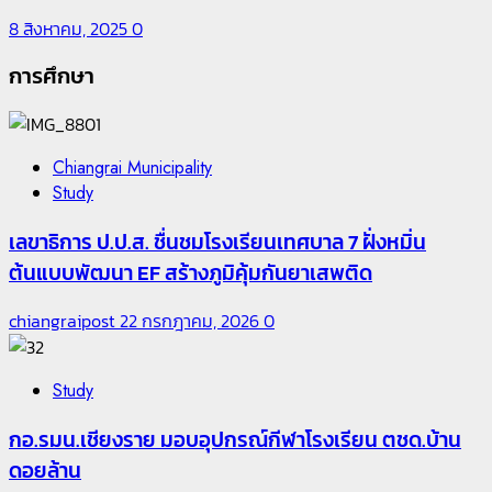
8 สิงหาคม, 2025
0
การศึกษา
Chiangrai Municipality
Study
เลขาธิการ ป.ป.ส. ชื่นชมโรงเรียนเทศบาล 7 ฝั่งหมิ่น
ต้นแบบพัฒนา EF สร้างภูมิคุ้มกันยาเสพติด
chiangraipost
22 กรกฎาคม, 2026
0
Study
กอ.รมน.เชียงราย มอบอุปกรณ์กีฬาโรงเรียน ตชด.บ้าน
ดอยล้าน