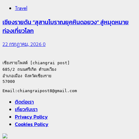
Travel
เชียงรายดัน “สุสานโบราณยุคหินดอยวง” สู่หมุดหมาย
ท่องเที่ยวโลก
22 กรกฎาคม, 2026
0
เชียงรายโพสต์ [chiangrai post]

685/2 ถนนศรีเกิด ตำบลเวียง

อำเภอเมือง จังหวัดเชียงราย

57000

ติดต่อเรา
เกี่ยวกับเรา
Privacy Policy
Cookies Policy