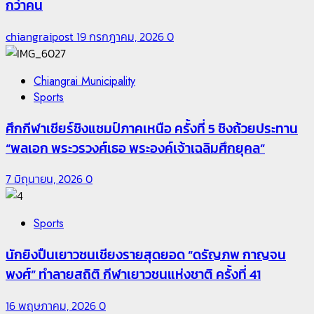
กว่าคน
chiangraipost
19 กรกฎาคม, 2026
0
Chiangrai Municipality
Sports
ศึกกีฬาเชียร์ชิงแชมป์ภาคเหนือ ครั้งที่ 5 ชิงถ้วยประทาน
“พลเอก พระวรวงศ์เธอ พระองค์เจ้าเฉลิมศึกยุคล”
7 มิถุนายน, 2026
0
Sports
นักยิงปืนเยาวชนเชียงรายสุดยอด “ดรัญภพ กาญจน
พงศ์” ทำลายสถิติ กีฬาเยาวชนแห่งชาติ ครั้งที่ 41
16 พฤษภาคม, 2026
0