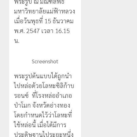
พระรูป ณ มณฑลพิธี
มหาวิทยาลัยแม่ฟ้าหลวง
เมื่อวันพุธที่ 15 ธันวาคม
พ.ศ. 2547 เวลา 16.15
น.
Screenshot
พระรูปต้นแบบได้ถูกนำ
ไปหล่อด้วยโลหะซิลิก้าบ
รอนซ์ ที่โรงหล่ออำเภอ
ป่าโมก จังหวัดอ่างทอง
โดยกำหนดไว้ว่าโลหะที่
ใช้หล่อนี้ เมื่อได้มีการ
ประดิษฐานไประยะหนึ่ง