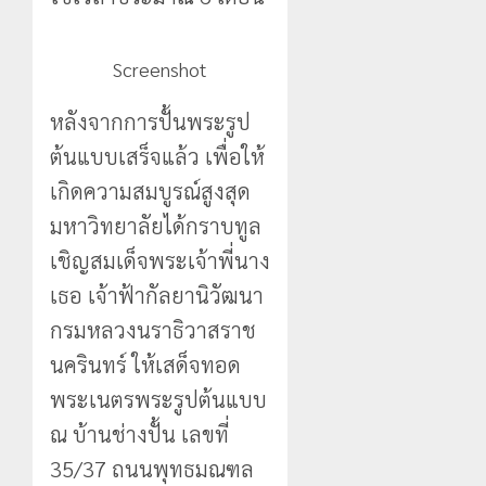
Screenshot
หลังจากการปั้นพระรูป
ต้นแบบเสร็จแล้ว เพื่อให้
เกิดความสมบูรณ์สูงสุด
มหาวิทยาลัยได้กราบทูล
เชิญสมเด็จพระเจ้าพี่นาง
เธอ เจ้าฟ้ากัลยานิวัฒนา
กรมหลวงนราธิวาสราช
นครินทร์ ให้เสด็จทอด
พระเนตรพระรูปต้นแบบ
ณ บ้านช่างปั้น เลขที่
35/37 ถนนพุทธมณฑล