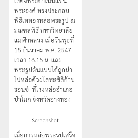
เสด็จพระดำเนินแทน
พระองค์ ทรงประกอบ
พิธีเททองหล่อพระรูป ณ
มณฑลพิธี มหาวิทยาลัย
แม่ฟ้าหลวง เมื่อวันพุธที่
15 ธันวาคม พ.ศ. 2547
เวลา 16.15 น. และ
พระรูปต้นแบบได้ถูกนำ
ไปหล่อด้วยโลหะซิลิก้าบ
รอนซ์ ที่โรงหล่ออำเภอ
ป่าโมก จังหวัดอ่างทอง
Screenshot
เมื่อการหล่อพระรูปเสร็จ