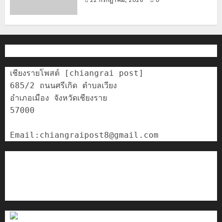
เชียงรายโพสต์ [chiangrai post]

685/2 ถนนศรีเกิด ตำบลเวียง

อำเภอเมือง จังหวัดเชียงราย

57000

ติดต่อเรา
เกี่ยวกับเรา
Privacy Policy
Cookies Policy