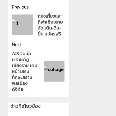
Post
Previous
navigation
ท่องเที่ยวและ
Previous
กีฬาเชียงราย
post:
จัด เดิน-วิ่ง-
ปั่น สมัครฟรี
Next
AIS จับมือ
Next
ม.ราชภัฏ
post:
เชียงราย เดิน
หน้าเสริม
ทักษะสร้าง
พลเมือง
ดิจิทัล
ข่าวที่เกี่ยวข้อง