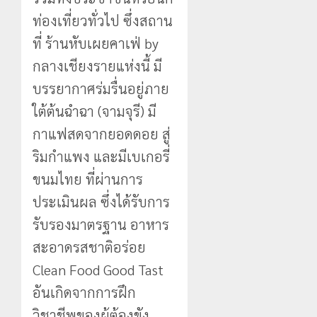
ท่องเที่ยวทั่วไป ซึ่งสถาน
ที่ ร้านหับเผยคาเฟ่ by
กลางเชียงรายแห่งนี้ มี
บรรยากาศร่มรื่นอยู่ภาย
ใต้ต้นฉำฉา (จามจุรี) มี
กาแฟสดจากยอดดอย สู่
ริมกำแพง และมีเบเกอรี่
ขนมไทย ที่ผ่านการ
ประเมินผล ซึ่งได้รับการ
รับรองมาตรฐาน อาหาร
สะอาดรสชาติอร่อย
Clean Food Good Tast
อันเกิดจากการฝึก
วิชาชีพของผู้ต้องขัง