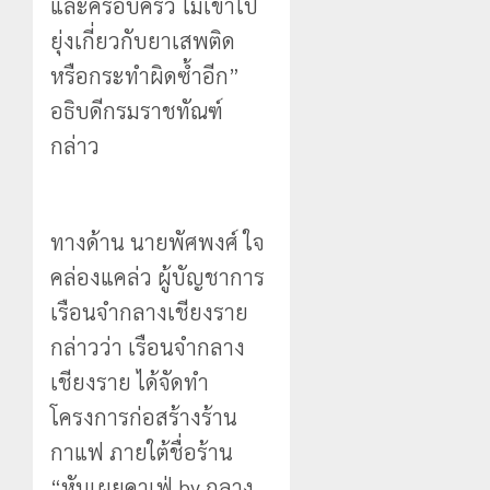
และครอบครัว ไม่เข้าไป
ยุ่งเกี่ยวกับยาเสพติด
หรือกระทำผิดซ้ำอีก”
อธิบดีกรมราชทัณฑ์
กล่าว
ทางด้าน นายพัศพงศ์ ใจ
คล่องแคล่ว ผู้บัญชาการ
เรือนจำกลางเชียงราย
กล่าวว่า เรือนจำกลาง
เชียงราย ได้จัดทำ
โครงการก่อสร้างร้าน
กาแฟ ภายใต้ชื่อร้าน
“หับเผยคาเฟ่ by กลาง