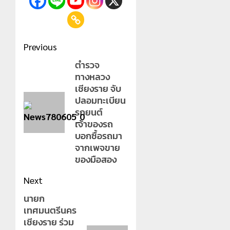
Post
Previous
navigation
ตำรวจ
Previous
ทางหลวง
post:
เชียงราย จับ
ปลอมทะเบียน
รถยนต์
เจ้าของรถ
บอกซื้อรถมา
จากเพจขาย
ของมือสอง
Next
นายก
Next
เทศมนตรีนคร
post:
เชียงราย ร่วม