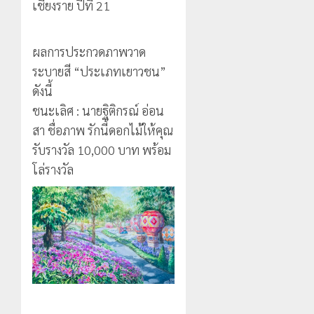
เชียงราย ปีที่ 21
ผลการประกวดภาพวาด
ระบายสี “ประเภทเยาวชน”
ดังนี้
ชนะเลิศ : นายฐิติกรณ์ อ่อน
สา ชื่อภาพ รักนี้ดอกไม้ให้คุณ
รับรางวัล 10,000 บาท พร้อม
โล่รางวัล