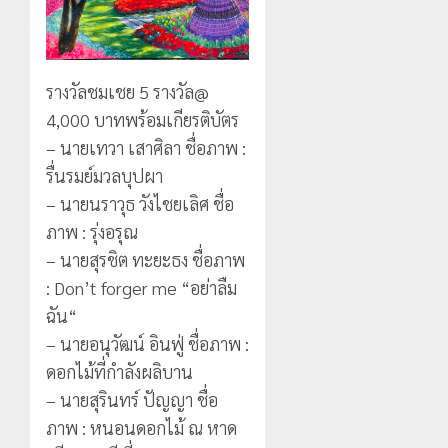
รางวัลชมเชย 5 รางวัล@
4,000 บาทพร้อมเกียรติบัตร
– นายเทวา เสาศิลา ชื่อภาพ :
รื่นรมย์มวลบุปผา
– นายนราวุธ วังไชยเลิศ ชื่อ
ภาพ : รุ่งอรุณ
– นายสุรชิต ทะยะธง ชื่อภาพ
: Don’t forger me “อย่าลืม
ฉัน“
– นายอนุวัฒน์ อินฟู่ ชื่อภาพ :
ดอกไม้ที่กำลังผลิบาน
– นายสุรินทร์ ปัญญา ชื่อ
ภาพ : หนอนดอกไม้ ณ หาด