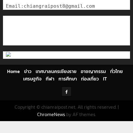
ติดต่อเรา
เกี่ยวกับเรา
Privacy Policy
Cookies Policy
Home
ข่าว
เทศบาลนครเชียงราย
อาชญากรรม
ทั่วไทย
เศรษฐกิจ
กีฬา
การศึกษา
ท่องเที่ยว
IT
Facebook
Copyright © chianraipost.net, All rights reserved.
|
ChromeNews
by AF themes.