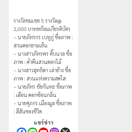
รางวัลชมเชย 5 รางวัล@
2,000 บาทพร้อมเกียรติบัตร
– นายภัทรกร เบทูกู่ ชื่อภาพ :
สวนดอกยามเย็น
– นางสาวภัทรพร ติ๊บนวล ชื่อ
ภาพ : ค่ำคืนสวนดอกไม้
– นางสาวสุทธิดา เล่าย้าง ชื่อ
ภาพ : สวนแห่งความสดใส
– นายภัทร ชัยกันทะ ชื่อภาพ
: เฮือน ดอกซ้อนกลิ่น
– นายศุภกร เมืองมูล ชื่อภาพ
: สีสันของชีวิต
แชร์ข่าว