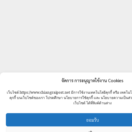
จัดการ การอนุญาตใช้งาน Cookies
เว็บไซต์ https://www.chiangraipost.net มีการใช้งานเทคโนโลยีคุกกี้ หรือ เทคโนโลยี
คุกกี้ บนเว็บไซต์ของเรา โปรดศึกษา นโยบายการใช้คุกกี้ และ นโยบายความเป็นส่ว
เว็บไซต์ ได้ที่ลิงค์ด้านล่าง
ยอมรับ