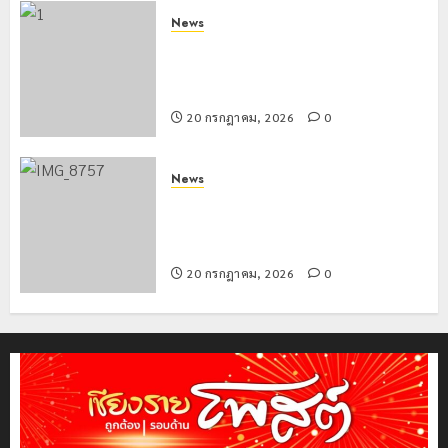
News
มอบบัตรประจำตัวบุคคลผู้ไม่มีสถานะ
ทางทะเบียน แก่นักเรียนเลขประจำตัว G
อำเภอแม่สรวย
20 กรกฎาคม, 2026
0
News
ขนส่งเชียงราย อำนวยความสะดวก
ประชาชน ตรวจสอบกรรมสิทธิ์รถ
ประกอบสิทธิสวัสดิการแห่งรัฐ
20 กรกฎาคม, 2026
0