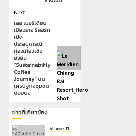
Next
เลอ เมอริเดียน
Next
เชียงราย รีสอร์ท
post:
เปิด
ประสบการณ์
ท่องเที่ยวเชิง
ยั่งยืน
“Sustainability
Coffee
Journey” ดัน
เศรษฐกิจชุมชน
ดอยตุง
ข่าวที่เกี่ยวข้อง
All over Thailand