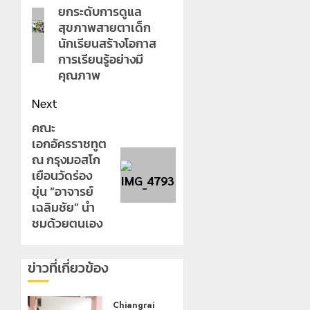
ยกระดับการดูแล
post:
สุขภาพสายตาเด็ก
นักเรียนสร้างโอกาส
การเรียนรู้อย่างมี
คุณภาพ
Next
คณะ
Next
เอกอัครราชทูต
post:
ณ กรุงมอสโก
เยือนวัดร่อง
ขุ่น “อาจารย์
เฉลิมชัย” นำ
ชมด้วยตนเอง
ข่าวที่เกี่ยวข้อง
Chiangrai Municipality