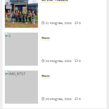
All over Thailand
โลว์ซีซั่นไม่สะเทือน! “ปาย” ยังเนื้อหอม
นักท่องเที่ยวแห่สัมผัส Pai Zipline ท้า
ความสูงกลางธรรมชาติ
21 กรกฎาคม, 2026
0
News
มอบบัตรประจำตัวบุคคลผู้ไม่มีสถานะ
ทางทะเบียน แก่นักเรียนเลขประจำตัว G
อำเภอแม่สรวย
20 กรกฎาคม, 2026
0
News
ขนส่งเชียงราย อำนวยความสะดวก
ประชาชน ตรวจสอบกรรมสิทธิ์รถ
ประกอบสิทธิสวัสดิการแห่งรัฐ
20 กรกฎาคม, 2026
0