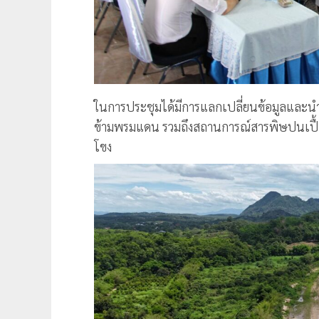
ในการประชุมได้มีการแลกเปลี่ยนข้อมูลและน
ข้ามพรมแดน รวมถึงสถานการณ์สารพิษปนเปื้อ
โขง