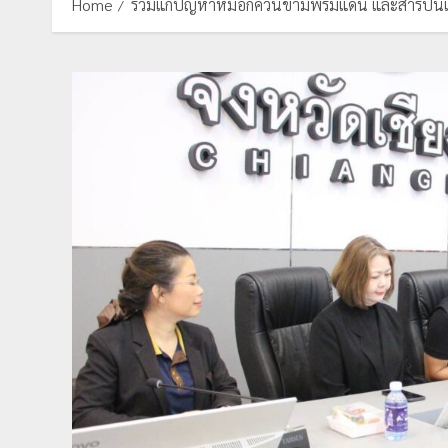
Home
ร่วมแก้ปัญหาหมอกควันข้ามพรมแดน และสารปนเปื