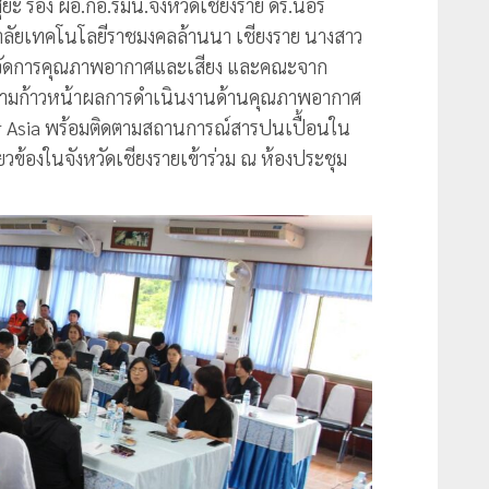
ุยะ รอง ผอ.กอ.รมน.จังหวัดเชียงราย ดร.นิอร
ยาลัยเทคโนโลยีราชมงคลล้านนา เชียงราย นางสาว
การจัดการคุณภาพอากาศและเสียง และคณะจาก
ความก้าวหน้าผลการดำเนินงานด้านคุณภาพอากาศ
r Asia พร้อมติดตามสถานการณ์สารปนเปื้อนใน
ยวข้องในจังหวัดเชียงรายเข้าร่วม ณ ห้องประชุม