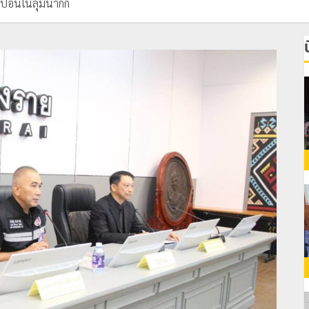
้อนในลุ่มน้ำกก