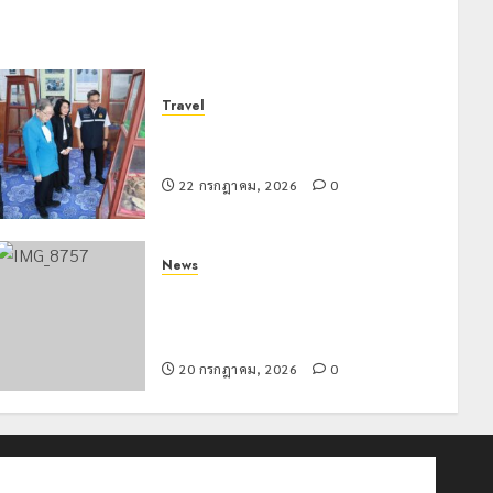
Travel
เชียงรายดัน “สุสานโบราณยุคหินดอย
วง” สู่หมุดหมายท่องเที่ยวโลก
22 กรกฎาคม, 2026
0
News
ขนส่งเชียงราย อำนวยความสะดวก
ประชาชน ตรวจสอบกรรมสิทธิ์รถ
ประกอบสิทธิสวัสดิการแห่งรัฐ
20 กรกฎาคม, 2026
0
ติดต่อเรา