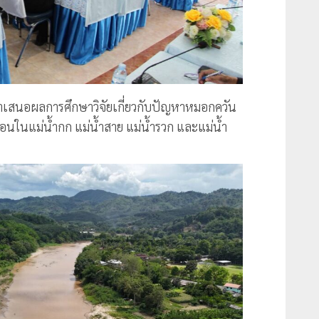
ำเสนอผลการศึกษาวิจัยเกี่ยวกับปัญหาหมอกควัน
นในแม่น้ำกก แม่น้ำสาย แม่น้ำรวก และแม่น้ำ