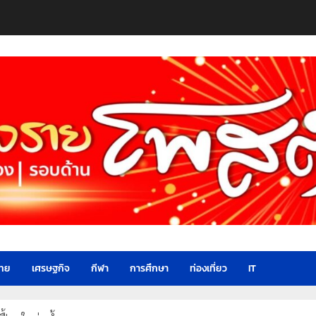
ไทย
เศรษฐกิจ
กีฬา
การศึกษา
ท่องเที่ยว
IT