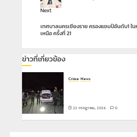
Next
Next
เทศบาลนครเชียงราย ครองแชมป์อันดับ1 ในก
post:
เหนือ ครั้งที่ 21
ข่าวที่เกี่ยวข้อง
Crime
News
ทหารผาเมืองบูรณาการหลายหน่วย
สกัดยึดไอซ์ 250 กิโลกรัม กลาง
แม่สาย
22 กรกฎาคม, 2026
0