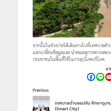
จากนั้นในช่วงบ่ายได้เดินทางไปที่เทศบาลตำ
แลกเปลี่ยนข้อมูลและ นำคณะดูการตรวจสอบสา
ประชาชนในพื้นที่ใช้ในการอุปโภคบริโภค.
แช
Post
Previous
navigation
Previous
เทศบาลตำบลแม่จัน ศึกษาดูงาน 
post:
(Smart City)