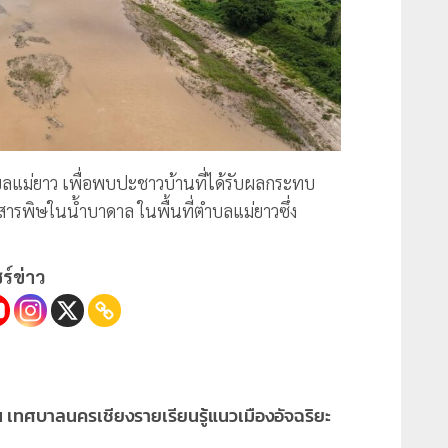
บลแม่ยาว เพื่อพบปะชาวบ้านที่ได้รับผลกระทบ
รพิษในน้ำบาดาล ในพื้นที่ตำบลแม่ยาวซึ่ง
ร์ข่าว
เทศบาลนครเชียงรายเรียนรู้แนวเมืองอัจฉริยะ