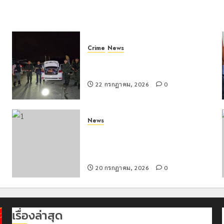
Crime
News
ทหารผาเมืองบูรณาการหลายหน่วย
สกัดยึดไอซ์ 250 กิโลกรัม กลางแม่สาย
22 กรกฎาคม, 2026
0
News
มอบบัตรประจำตัวบุคคลผู้ไม่มีสถานะ
ทางทะเบียน แก่นักเรียนเลขประจำตัว G
อำเภอแม่สรวย
20 กรกฎาคม, 2026
0
เรื่องล่าสุด