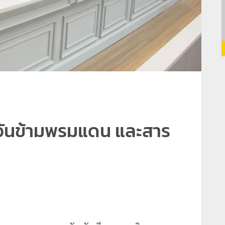
วันข้ามพรมแดน และสาร