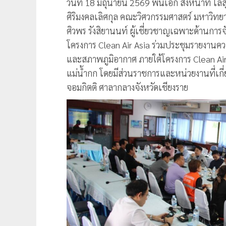
วันที่ 18 มิถุนายน 2569 พันเอก สิงหนาท โลส
ศิริมงคลเลิศกุล คณะวิศวกรรมศาสตร์ มหาวิท
ศิวพร รังสิยานนท์ ผู้เชี่ยวชาญเฉพาะด้าน
โครงการ Clean Air Asia ร่วมประชุมรายงาน
และสภาพภูมิอากาศ ภายใต้โครงการ Clean Ai
แม่น้ำกก โดยมีส่วนราชการและหน่วยงานที่เกี่
จอมกิตติ ศาลากลางจังหวัดเชียงราย