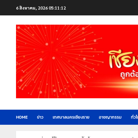
Skip
6 สิงหาคม, 2026
05:11:14
to
content
HOME
ข่าว
เทศบาลนครเชียงราย
อาชญากรรม
ทั่ว