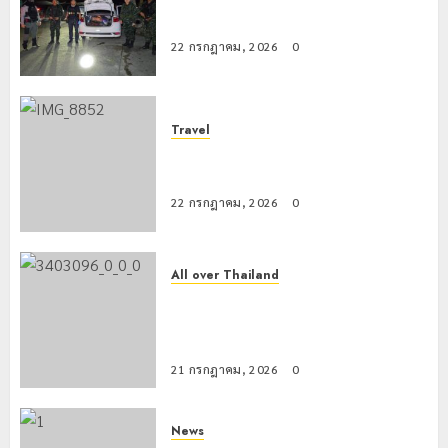
สกัดยึดไอซ์ 250 กิโลกรัม กลางแม่สาย
22 กรกฎาคม, 2026
0
Travel
เชียงรายดัน “สุสานโบราณยุคหินดอย
วง” สู่หมุดหมายท่องเที่ยวโลก
22 กรกฎาคม, 2026
0
All over Thailand
โลว์ซีซั่นไม่สะเทือน! “ปาย” ยังเนื้อหอม
นักท่องเที่ยวแห่สัมผัส Pai Zipline ท้า
ความสูงกลางธรรมชาติ
21 กรกฎาคม, 2026
0
News