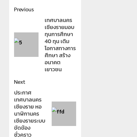
Post
Previous
navigation
เทศบาลนคร
Previous
เชียงรายมอบ
post:
ทุนการศึกษา
40 ทุน เติม
โอกาสทางการ
ศึกษา สร้าง
อนาคต
เยาวชน
Next
ประกาศ
Next
เทศบาลนคร
post:
เชียงราย หอ
นาฬิกานคร
เชียงรายระบบ
ขัดข้อง
ชั่วคราว