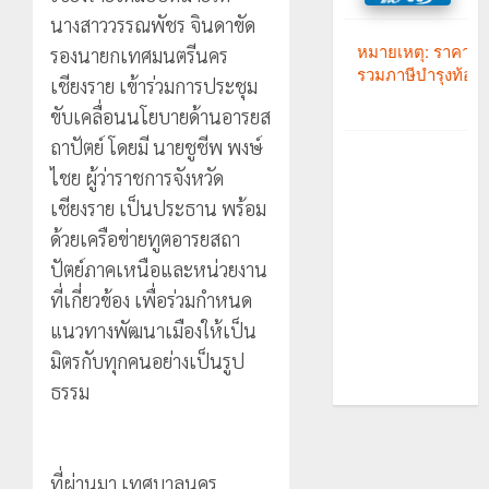
นางสาววรรณพัชร จินดาขัด
รองนายกเทศมนตรีนคร
เชียงราย เข้าร่วมการประชุม
ขับเคลื่อนนโยบายด้านอารยส
ถาปัตย์ โดยมี นายชูชีพ พงษ์
ไชย ผู้ว่าราชการจังหวัด
เชียงราย เป็นประธาน พร้อม
ด้วยเครือข่ายทูตอารยสถา
ปัตย์ภาคเหนือและหน่วยงาน
ที่เกี่ยวข้อง เพื่อร่วมกำหนด
แนวทางพัฒนาเมืองให้เป็น
มิตรกับทุกคนอย่างเป็นรูป
ธรรม
ที่ผ่านมา เทศบาลนคร