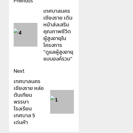
Post
Previous
navigation
เทศบาลนคร
Previous
เชียงราย เดิน
post:
หน้าส่งเสริม
คุณภาพชีวิต
ผู้สูงอายุใน
โครงการ
“ดูแลผู้สูงอายุ
แบบองค์รวม”
Next
เทศบาลนคร
Next
เชียงราย หล่อ
post:
ต้นเทียน
พรรษา
โรงเรียน
เทศบาล 5
เด่นห้า