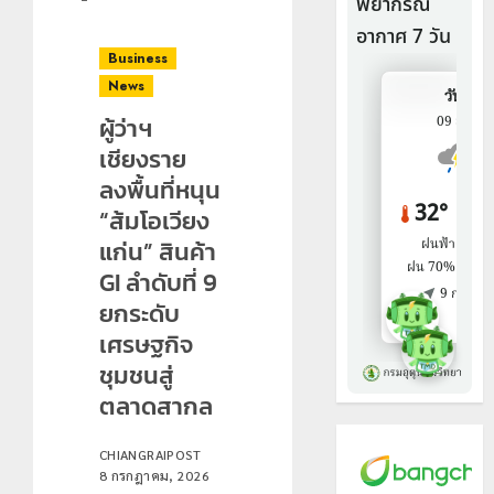
Business
News
ผู้ว่าฯ
เชียงราย
ลงพื้นที่หนุน
“ส้มโอเวียง
แก่น” สินค้า
GI ลำดับที่ 9
ยกระดับ
เศรษฐกิจ
ชุมชนสู่
ตลาดสากล
CHIANGRAIPOST
8 กรกฎาคม, 2026