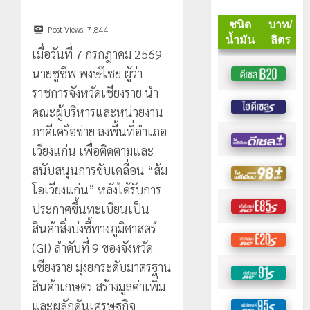
Post Views:
7,844
เมื่อวันที่ 7 กรกฎาคม 2569
นายชูชีพ พงษ์ไชย ผู้ว่า
ราชการจังหวัดเชียงราย นำ
คณะผู้บริหารและหน่วยงาน
ภาคีเครือข่าย ลงพื้นที่อำเภอ
เวียงแก่น เพื่อติดตามและ
สนับสนุนการขับเคลื่อน “ส้ม
โอเวียงแก่น” หลังได้รับการ
ประกาศขึ้นทะเบียนเป็น
สินค้าสิ่งบ่งชี้ทางภูมิศาสตร์
(GI) ลำดับที่ 9 ของจังหวัด
เชียงราย มุ่งยกระดับมาตรฐาน
สินค้าเกษตร สร้างมูลค่าเพิ่ม
และผลักดันเศรษฐกิจ