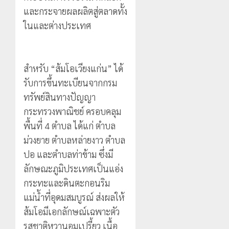
และกระจายผลผลิตสู่ตลาดทั้ง
ในและต่างประเทศ
สำหรับ “ส้มโอเวียงแก่น” ได้
รับการขึ้นทะเบียนจากกรม
ทรัพย์สินทางปัญญา
กระทรวงพาณิชย์ ครอบคลุม
พื้นที่ 4 ตำบล ได้แก่ ตำบล
ม่วงยาย ตำบลหล่ายงาว ตำบล
ปอ และตำบลท่าข้าม ซึ่งมี
ลักษณะภูมิประเทศเป็นแอ่ง
กระทะและดินตะกอนริม
แม่น้ำที่อุดมสมบูรณ์ ส่งผลให้
ส้มโอมีเอกลักษณ์เฉพาะตัว
รสชาติหวานอมเปรี้ยว เนื้อ