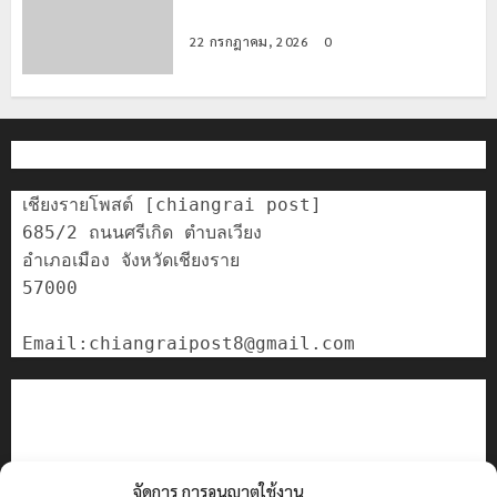
วง” สู่หมุดหมายท่องเที่ยวโลก
22 กรกฎาคม, 2026
0
เชียงรายโพสต์ [chiangrai post]

685/2 ถนนศรีเกิด ตำบลเวียง

อำเภอเมือง จังหวัดเชียงราย

57000

ติดต่อเรา
เกี่ยวกับเรา
Privacy Policy
Cookies Policy
จัดการ การอนุญาตใช้งาน