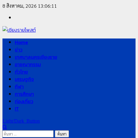
Skip
8 สิงหาคม, 2026
13:06:12
to
Facebook
content
Primary
Home
Menu
ข่าว
เทศบาลนครเชียงราย
อาชญากรรม
ทั่วไทย
เศรษฐกิจ
กีฬา
การศึกษา
ท่องเที่ยว
IT
Light/Dark Button
ค้นหา