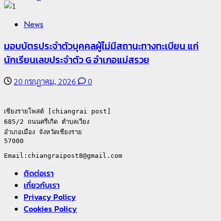
News
มอบบัตรประจำตัวบุคคลผู้ไม่มีสถานะทางทะเบียน แก่
นักเรียนเลขประจำตัว G อำเภอแม่สรวย
20 กรกฎาคม, 2026
0
เชียงรายโพสต์ [chiangrai post]

685/2 ถนนศรีเกิด ตำบลเวียง

อำเภอเมือง จังหวัดเชียงราย

57000

ติดต่อเรา
เกี่ยวกับเรา
Privacy Policy
Cookies Policy