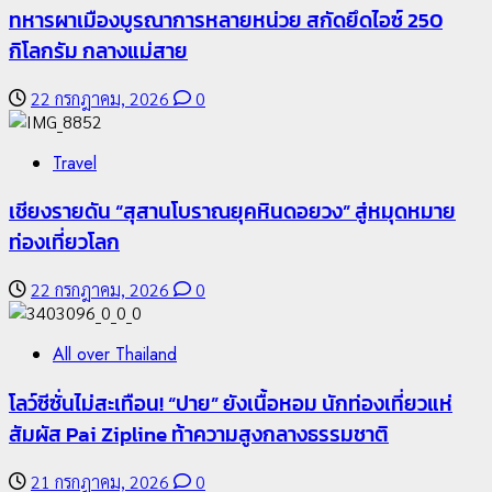
ทหารผาเมืองบูรณาการหลายหน่วย สกัดยึดไอซ์ 250
กิโลกรัม กลางแม่สาย
22 กรกฎาคม, 2026
0
Travel
เชียงรายดัน “สุสานโบราณยุคหินดอยวง” สู่หมุดหมาย
ท่องเที่ยวโลก
22 กรกฎาคม, 2026
0
All over Thailand
โลว์ซีซั่นไม่สะเทือน! “ปาย” ยังเนื้อหอม นักท่องเที่ยวแห่
สัมผัส Pai Zipline ท้าความสูงกลางธรรมชาติ
21 กรกฎาคม, 2026
0