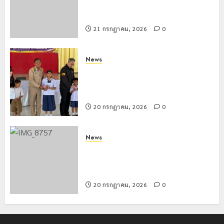
นักท่องเที่ยวแห่สัมผัส Pai Zipline ท้า
ความสูงกลางธรรมชาติ
21 กรกฎาคม, 2026
0
News
มอบบัตรประจำตัวบุคคลผู้ไม่มีสถานะ
ทางทะเบียน แก่นักเรียนเลขประจำตัว G
อำเภอแม่สรวย
20 กรกฎาคม, 2026
0
News
ขนส่งเชียงราย อำนวยความสะดวก
ประชาชน ตรวจสอบกรรมสิทธิ์รถ
ประกอบสิทธิสวัสดิการแห่งรัฐ
20 กรกฎาคม, 2026
0