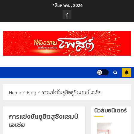
Skip
7 สิงหาคม, 2026
to
Facebook
content
Home
Blog
การแข่งขันยูยิตสูชิงแชมป์เอเชีย
นิวส์มอนิเตอร์
การแข่งขันยูยิตสูชิงแชมป์
เอเชีย
เลขาธิกา