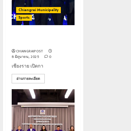
Chiangrai Municipality
Sports
เชียงรายเปิดการแข่งขันกีฬา
เชียร์ชิงแชมป์ภาคเหนือ
CHIANGRAIPOST
8 มิถุนายน, 2025
0
เชียงราย เปิดกา
อ่านรายละเอียด