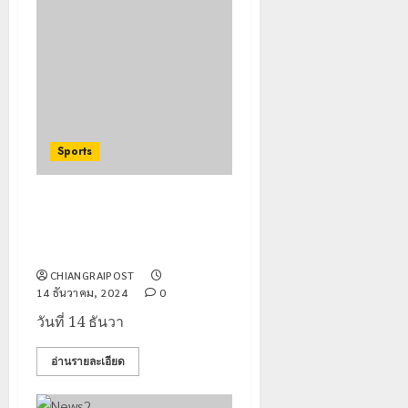
Sports
นายกสมาคมกีฬาฯ เชียงราย เปิด
การแข่งขันกีฬานักเรียน โรงเรียน
เอกชนจังหวัดเชียงราย
CHIANGRAIPOST
14 ธันวาคม, 2024
0
วันที่ 14 ธันวา
อ่านรายละเอียด