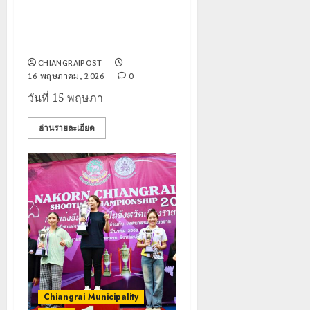
“ดรัญภพ กาญจนพงศ์” ทำลาย
สถิติ กีฬาเยาวชนแห่งชาติ ครั้งที่
41
CHIANGRAIPOST
16 พฤษภาคม, 2026
0
วันที่ 15 พฤษภา
อ่านรายละเอียด
Chiangrai Municipality