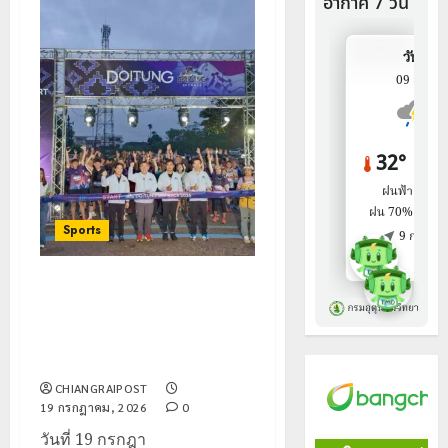
Sports
วิ่ง DOITUNG SKY RACE ตาม
โครงการเมืองกีฬา (Sports city)
ของจังหวัดเชียงราย มีนักวิ่งร่วม
งาน 800 กว่าคน
CHIANGRAIPOST
19 กรกฎาคม, 2026
0
วันที่ 19 กรกฎา