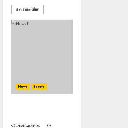
อ่านรายละเอียด
News
Sports
แข่งเทควันโด ชิงแชมป์ภาคเหนือ
Chiangrai Taekwondo
Championships 2024
CHIANGRAIPOST