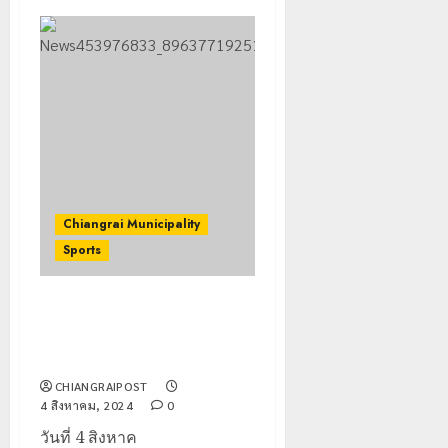
Chiangrai Municipality
Sports
ทน.ชร. ร่วม ส.กีฬาฯ เชียงราย จัด
อบรมผู้ตัดสิน และมอบบอุปกรณ์
กีฬา
CHIANGRAIPOST
4 สิงหาคม, 2024
0
วันที่ 4 สิงหาค