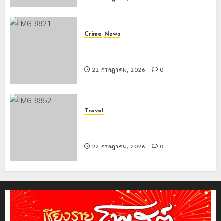
Crime
News
ทหารผาเมืองบูรณาการหลายหน่วย
สกัดยึดไอซ์ 250 กิโลกรัม กลางแม่สาย
22 กรกฎาคม, 2026
0
Travel
เชียงรายดัน “สุสานโบราณยุคหินดอย
วง” สู่หมุดหมายท่องเที่ยวโลก
22 กรกฎาคม, 2026
0