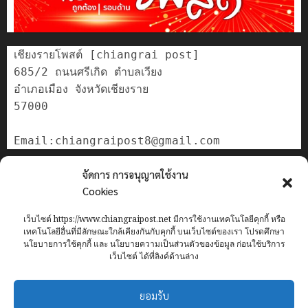
เชียงรายโพสต์ [chiangrai post]

685/2 ถนนศรีเกิด ตำบลเวียง

อำเภอเมือง จังหวัดเชียงราย

57000

ติดต่อเรา
จัดการ การอนุญาตใช้งาน
เกี่ยวกับเรา
Cookies
Privacy Policy
เว็บไซต์ https://www.chiangraipost.net มีการใช้งานเทคโนโลยีคุกกี้ หรือ
Cookies Policy
เทคโนโลยีอื่นที่มีลักษณะใกล้เคียงกันกับคุกกี้ บนเว็บไซต์ของเรา โปรดศึกษา
นโยบายการใช้คุกกี้ และ นโยบายความเป็นส่วนตัวของข้อมูล ก่อนใช้บริการ
เว็บไซต์ ได้ที่ลิงค์ด้านล่าง
Home
ข่าว
เทศบาลนครเชียงราย
อาชญากรรม
ทั่วไทย
ยอมรับ