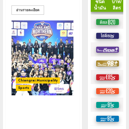
อ่านรายละเอียด
Chiangrai Municipality
Sports
ศึกกีฬาเชียร์ชิงแชมป์ภาคเหนือ
ครั้งที่ 5 ชิงถ้วยประทาน “พลเอก
พระวรวงศ์เธอ พระองค์เจ้าเฉลิม
ศึกยุคล”