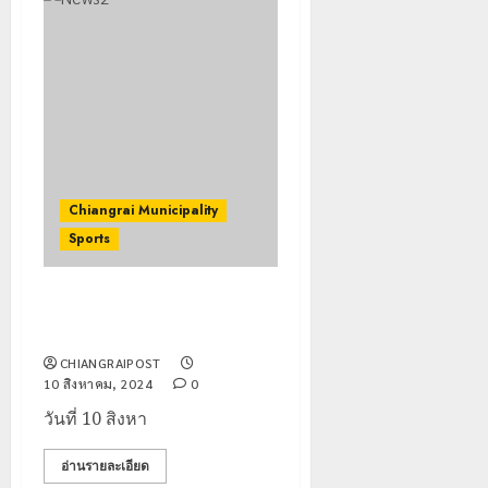
Chiangrai Municipality
Sports
เทศบาลนครเชียงราย ร่วม สมา
คมกีฬาฯ จัดแข่งกีฬา
CHIANGRAIPOST
10 สิงหาคม, 2024
0
วันที่ 10 สิงหา
อ่านรายละเอียด