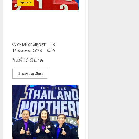
Sports
สมาคมกีฬาแห่งจังหวัดเชียงราย
จับมือ เทศบาลนครเชียงราย จัด
แข่งขันยิงปืนชิงแชมป์จังหวัด
CHIANGRAIPOST
15 มีนาคม, 2026
0
วันที่ 15 มีนาค
อ่านรายละเอียด