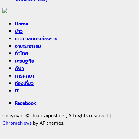
Home
ข่าว
เทศบาลนครเชียงราย
อาชญากรรม
ทั่วไทย
เศรษฐกิจ
กีฬา
การศึกษา
ท่องเที่ยว
IT
Facebook
Copyright © chianraipost.net, All rights reserved.
|
ChromeNews
by AF themes.