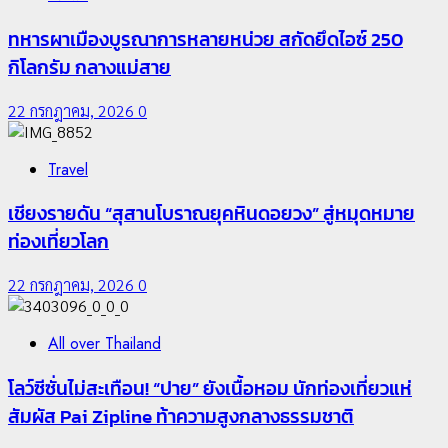
ทหารผาเมืองบูรณาการหลายหน่วย สกัดยึดไอซ์ 250
กิโลกรัม กลางแม่สาย
22 กรกฎาคม, 2026
0
Travel
เชียงรายดัน “สุสานโบราณยุคหินดอยวง” สู่หมุดหมาย
ท่องเที่ยวโลก
22 กรกฎาคม, 2026
0
All over Thailand
โลว์ซีซั่นไม่สะเทือน! “ปาย” ยังเนื้อหอม นักท่องเที่ยวแห่
สัมผัส Pai Zipline ท้าความสูงกลางธรรมชาติ