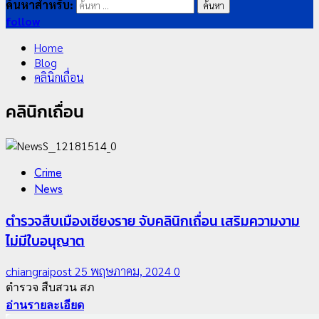
ค้นหาสำหรับ:
follow
Home
Blog
คลินิกเถื่อน
คลินิกเถื่อน
Crime
News
ตำรวจสืบเมืองเชียงราย จับคลินิกเถื่อน เสริมความงาม
ไม่มีใบอนุญาต
chiangraipost
25 พฤษภาคม, 2024
0
ตำรวจ สืบสวน สภ
อ่านรายละเอียด