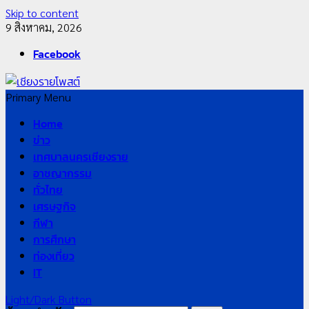
Skip to content
9 สิงหาคม, 2026
Facebook
Primary Menu
Home
ข่าว
เทศบาลนครเชียงราย
อาชญากรรม
ทั่วไทย
เศรษฐกิจ
กีฬา
การศึกษา
ท่องเที่ยว
IT
Light/Dark Button