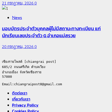
21 กรกฎาคม, 2026
0
News
มอบบัตรประจำตัวบุคคลผู้ไม่มีสถานะทางทะเบียน แก่
นักเรียนเลขประจำตัว G อำเภอแม่สรวย
20 กรกฎาคม, 2026
0
เชียงรายโพสต์ [chiangrai post]

685/2 ถนนศรีเกิด ตำบลเวียง

อำเภอเมือง จังหวัดเชียงราย

57000

ติดต่อเรา
เกี่ยวกับเรา
Privacy Policy
Cookies Policy