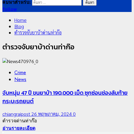
ค้นหาสำหรับ:
follow
Home
Blog
ตำรวจจับยาบ้าด่านท่าก๊อ
ตำรวจจับยาบ้าด่านท่าก๊อ
Crime
News
จับหนุ่ม 47 ปี ขนยาบ้า 190,000 เม็ด ซุกซ่อนช่องลับท้าย
กระบะรถยนต์
chiangraipost
26 พฤษภาคม, 2024
0
ตำรวจด่านท่าก๊อ
อ่านรายละเอียด