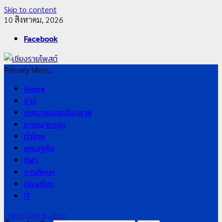
Skip to content
10 สิงหาคม, 2026
Facebook
Primary Menu
Home
ข่าว
เทศบาลนครเชียงราย
อาชญากรรม
ทั่วไทย
เศรษฐกิจ
กีฬา
การศึกษา
ท่องเที่ยว
IT
Light/Dark Button