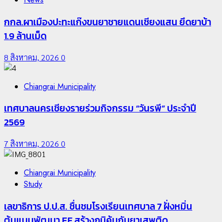
กกล.ผาเมืองปะทะแก๊งขนยาชายแดนเชียงแสน ยึดยาบ้า
1.9 ล้านเม็ด
8 สิงหาคม, 2026
0
Chiangrai Municipality
เทศบาลนครเชียงรายร่วมกิจกรรม “วันรพี” ประจำปี
2569
7 สิงหาคม, 2026
0
Chiangrai Municipality
Study
เลขาธิการ ป.ป.ส. ชื่นชมโรงเรียนเทศบาล 7 ฝั่งหมิ่น
ต้นแบบพัฒนา EF สร้างภูมิคุ้มกันยาเสพติด