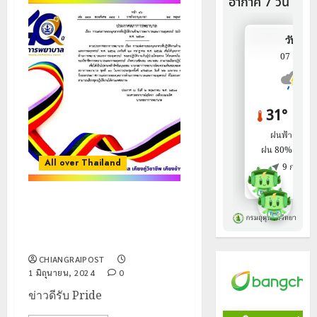
All over Thailand
กรุงเทพมหานคร : สภาพยาบาล
ออกประกาศให้ ‘พยาบาล’ แต่ง
กายตามเพศสภาพได้
CHIANGRAIPOST
1 มิถุนายน, 2024
0
ข่าวดีรับ Pride