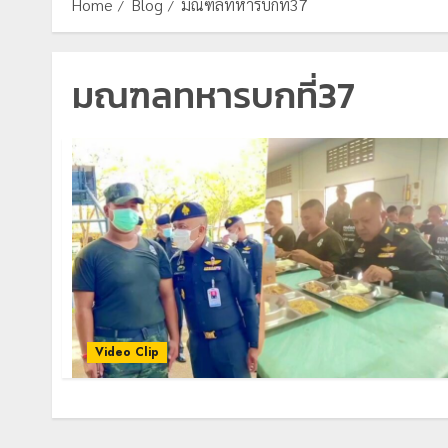
Home
Blog
มณฑลทหารบกที่37
มณฑลทหารบกที่37
Video Clip