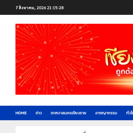
Skip
7 สิงหาคม, 2026
21:15:29
to
content
HOME
ข่าว
เทศบาลนครเชียงราย
อาชญากรรม
ทั่ว