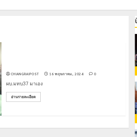
ผบ.มทบ37 มาเอง ตรวจการฝึกทหารใหม่ ร่วมกินข้าว
สอบถามปัญหาความเป็นอยู่
CHIANGRAIPOST
16 พฤษภาคม, 2024
0
ผบ.มทบ37 มาเอง
อ่านรายละเอียด