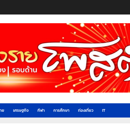
ไทย
เศรษฐกิจ
กีฬา
การศึกษา
ท่องเที่ยว
IT