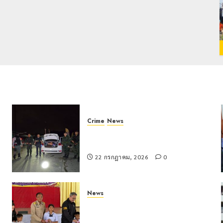
Crime
News
ทหารผาเมืองบูรณาการหลายหน่วย
สกัดยึดไอซ์ 250 กิโลกรัม กลางแม่สาย
22 กรกฎาคม, 2026
0
News
มอบบัตรประจำตัวบุคคลผู้ไม่มีสถานะ
ทางทะเบียน แก่นักเรียนเลขประจำตัว G