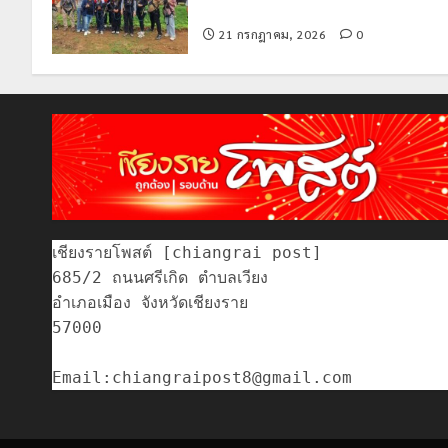
ความสูงกลางธรรมชาติ
21 กรกฎาคม, 2026
0
เชียงรายโพสต์ [chiangrai post]

685/2 ถนนศรีเกิด ตำบลเวียง

อำเภอเมือง จังหวัดเชียงราย

57000
