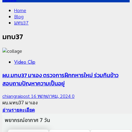
Home
Blog
มทบ37
มทบ37
Video Clip
ผบ.มทบ37 มาเอง ตรวจการฝึกทหารใหม่ ร่วมกินข้าว
สอบถามปัญหาความเป็นอยู่
chiangraipost
16 พฤษภาคม, 2024
0
ผบ.มทบ37 มาเอง
อ่านรายละเอียด