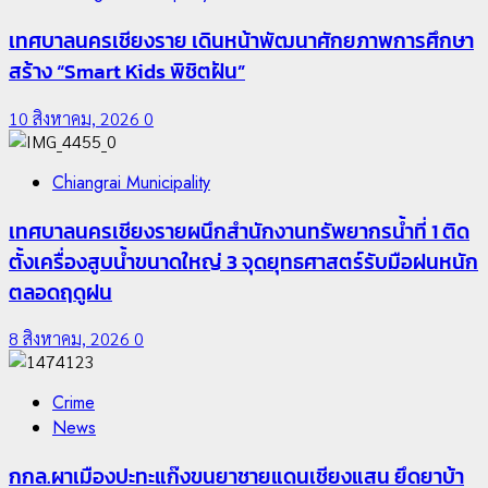
เทศบาลนครเชียงราย เดินหน้าพัฒนาศักยภาพการศึกษา
สร้าง “Smart Kids พิชิตฝัน”
10 สิงหาคม, 2026
0
Chiangrai Municipality
เทศบาลนครเชียงรายผนึกสำนักงานทรัพยากรน้ำที่ 1 ติด
ตั้งเครื่องสูบน้ำขนาดใหญ่ 3 จุดยุทธศาสตร์รับมือฝนหนัก
ตลอดฤดูฝน
8 สิงหาคม, 2026
0
Crime
News
กกล.ผาเมืองปะทะแก๊งขนยาชายแดนเชียงแสน ยึดยาบ้า