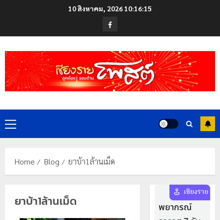
Skip
10 สิงหาคม, 2026
10:16:15
to
Facebook
content
Primary
Menu
Home
Blog
ยาบ้า1ล้านเม็ด
ยาบ้า1ล้านเม็ด