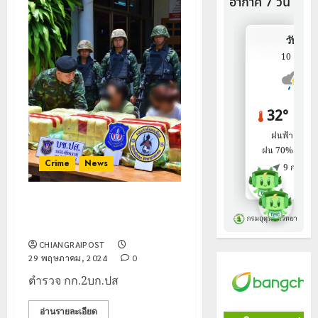
Crime
News
ตำรวจปราบยาเสพติด ทหาร
จับ2ผู้ต้อง ขนยาบ้า 1 ล้านเม็ด
CHIANGRAIPOST
29 พฤษภาคม, 2024
0
ตำรวจ กก.2บก.ปส
อ่านรายละเอียด