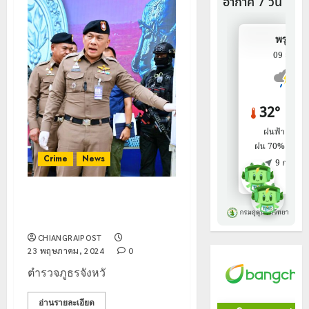
Crime
News
ตำรวจเชียงราาย สกัดขนยาบ้า 5
แสนเม็ด ยึดรถ2คัน
CHIANGRAIPOST
23 พฤษภาคม, 2024
0
ตำรวจภูธรจังหวั
อ่านรายละเอียด