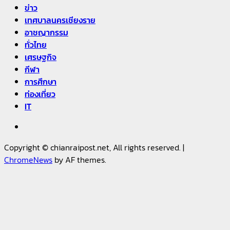
20 กรกฎาคม, 2026
0
ข่าว
เทศบาลนครเชียงราย
อาชญากรรม
ทั่วไทย
เศรษฐกิจ
กีฬา
การศึกษา
ท่องเที่ยว
IT
Facebook
Copyright © chianraipost.net, All rights reserved.
|
ChromeNews
by AF themes.