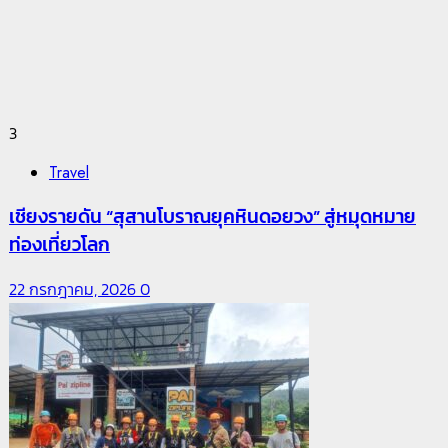
3
Travel
เชียงรายดัน “สุสานโบราณยุคหินดอยวง” สู่หมุดหมาย
ท่องเที่ยวโลก
22 กรกฎาคม, 2026
0