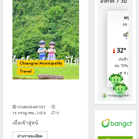
Chiangrai Municipality
Travel
ดอกไม้ฤดูฝน สวย สดใส บาน
สะพรั่ง ไม่หวั่นแม้วันฝนโปรย
CHIANGRAIPOST
16 กรกฎาคม, 2024
0
เมื่อเข้าสู่หน้
อ่านรายละเอียด