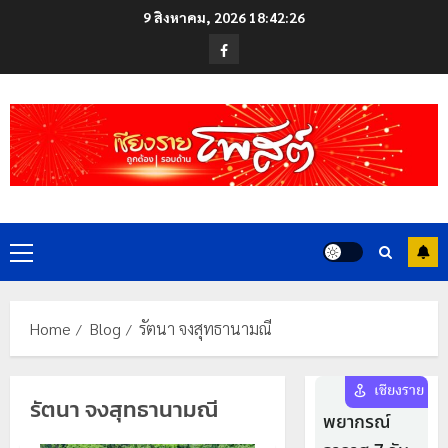
Skip
9 สิงหาคม, 2026
18:42:27
to
Facebook
content
Primary
Menu
Home
Blog
รัตนา จงสุทธานามณี
รัตนา จงสุทธานามณี