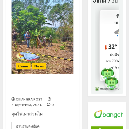
Crime
News
จุดไฟเผาสวนไผ่ ชาย 89ปี ถูกไฟ
คลอกเสียชีวิต
CHIANGRAIPOST
6 พฤษภาคม, 2024
0
จุดไฟเผาสวนไผ่
อ่านรายละเอียด