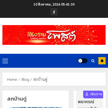
Skip
10 สิงหาคม, 2026
05:41:30
to
Facebook
content
Primary
Menu
Home
Blog
สภบ้านดู่
สภบ้านดู่