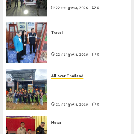
ภูมิคุ้มกัน
การ
กรกฎาคม,
ยา
2026
หลาย
22 กรกฎาคม, 2026
0
เสพ
หน่วย
เชียงราย
0
ติด
สกัด
ดัน
ยึด
“สุสาน
22
Travel
ไอซ์
โบราณ
กรกฎาคม,
เชียงรายดัน “สุสานโบราณยุคหินดอย
250
2026
ยุค
3
วง” สู่หมุดหมายท่องเที่ยวโลก
กิโลกรัม
หิน
0
กลาง
ดอย
22 กรกฎาคม, 2026
0
แม่สาย
วง”
โลว์
สู่
ซี
22
หมุด
ซั่น
All over Thailand
กรกฎาคม,
หมาย
2026
ไม่
โลว์ซีซั่นไม่สะเทือน! “ปาย” ยังเนื้อหอม
ท่อง
สะเทือน!
4
นักท่องเที่ยวแห่สัมผัส Pai Zipline ท้า
0
เที่ยว
“ปาย”
ความสูงกลางธรรมชาติ
โลก
ยัง
21 กรกฎาคม, 2026
0
เนื้อ
มอบ
22
หอม
บัตร
กรกฎาคม,
นัก
2026
ประจำ
News
ท่อง
ตัว
มอบบัตรประจำตัวบุคคลผู้ไม่มีสถานะ
0