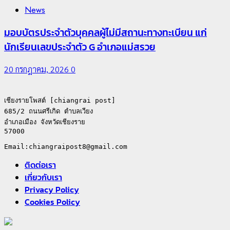
News
มอบบัตรประจำตัวบุคคลผู้ไม่มีสถานะทางทะเบียน แก่
นักเรียนเลขประจำตัว G อำเภอแม่สรวย
20 กรกฎาคม, 2026
0
เชียงรายโพสต์ [chiangrai post]

685/2 ถนนศรีเกิด ตำบลเวียง

อำเภอเมือง จังหวัดเชียงราย

57000

ติดต่อเรา
เกี่ยวกับเรา
Privacy Policy
Cookies Policy