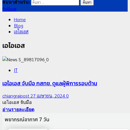
ค้นหาสำหรับ:
follow
Home
Blog
เอไอเอส
เอไอเอส
IT
เอไอเอส จับมือ กสทช. ดูแลผู้พิการรอบด้าน
chiangraipost
27 เมษายน, 2024
0
เอไอเอส จับมือ
อ่านรายละเอียด