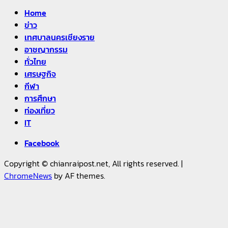
Home
ข่าว
เทศบาลนครเชียงราย
อาชญากรรม
ทั่วไทย
เศรษฐกิจ
กีฬา
การศึกษา
ท่องเที่ยว
IT
Facebook
Copyright © chianraipost.net, All rights reserved.
|
ChromeNews
by AF themes.