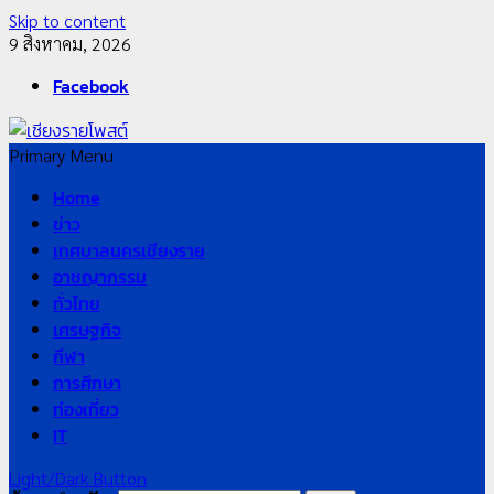
Skip to content
9 สิงหาคม, 2026
Facebook
Primary Menu
Home
ข่าว
เทศบาลนครเชียงราย
อาชญากรรม
ทั่วไทย
เศรษฐกิจ
กีฬา
การศึกษา
ท่องเที่ยว
IT
Light/Dark Button