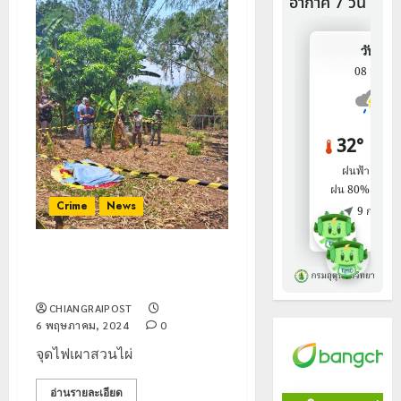
Crime
News
จุดไฟเผาสวนไผ่ ชาย 89ปี ถูกไฟ
คลอกเสียชีวิต
CHIANGRAIPOST
6 พฤษภาคม, 2024
0
จุดไฟเผาสวนไผ่
อ่านรายละเอียด