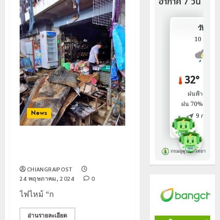
News
ไฟไหม้ “กาดแลง” แม่จัน คาด
ความเสียหายประมาณ 20 ล้าน
CHIANGRAIPOST
24 พฤษภาคม, 2024
0
ไฟไหม้ “ก
อ่านรายละเอียด