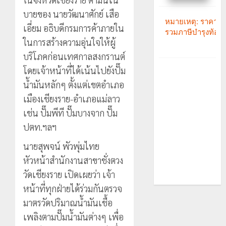
บายของ นายวัฒนาศักย์ เสือ
เอี่ยม อธิบดีกรมการค้าภายใน
ในการสร้างความอุ่นใจให้ผู้
บริโภคก่อนเทศกาลสงกรานต์
โดยเจ้าหน้าที่ได้เน้นไปยังปั๊ม
น้ำมันหลักๆ ตั้งแต่เขตอำเภอ
เมืองเชียงราย-อำเภอแม่ลาว
เช่น ปั๊มพีที ปั๊มบางจาก ปั๊ม
ปตท.ฯลฯ
นายสุพจน์ พัวพุ่มไทย
หัวหน้าสำนักงานสาขาชั่งตวง
วัดเชียงราย เปิดเผยว่า เจ้า
หน้าที่ทุกฝ่ายได้ร่วมกันตรวจ
มาตรวัดปริมาณน้ำมันเชื้อ
เพลิงตามปั๊มน้ำมันต่างๆ เพื่อ