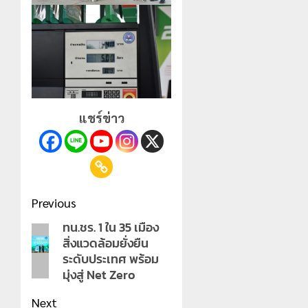
แชร์ข่าว
Post
Previous
navigation
ทน.ชร. 1 ใน 35 เมือง
Previous
สิ่งแวดล้อมยั่งยืน
post:
ระดับประเทศ พร้อม
มุ่งสู่ Net Zero
Next