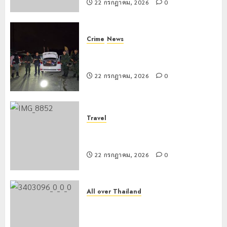
22 กรกฎาคม, 2026
0
Crime
News
ทหารผาเมืองบูรณาการหลายหน่วย
สกัดยึดไอซ์ 250 กิโลกรัม กลางแม่สาย
22 กรกฎาคม, 2026
0
Travel
เชียงรายดัน “สุสานโบราณยุคหินดอย
วง” สู่หมุดหมายท่องเที่ยวโลก
22 กรกฎาคม, 2026
0
All over Thailand
โลว์ซีซั่นไม่สะเทือน! “ปาย” ยังเนื้อหอม
นักท่องเที่ยวแห่สัมผัส Pai Zipline ท้า
ความสูงกลางธรรมชาติ