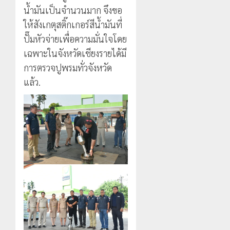
น้ำมันเป็นจำนวนมาก จึงขอ
ให้สังเกตุสติ๊กเกอร์สีน้ำมันที่
ปั๊มหัวจ่ายเพื่อความมั่นใจโดย
เฉพาะในจังหวัดเชียงรายได้มี
การตรวจปูพรมทั่วจังหวัด
แล้ว.