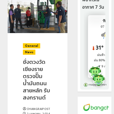
General
News
ชั่งตวงวัด
เชียงราย
ตรวจปั๊ม
น้ำมันถนน
สายหลัก รับ
สงกรานต์
CHIANGRAIPOST
2 เมษายน, 2024