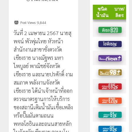
Post Views:
9,844
วันที่ 2 เมษายน 2567 นายสุ
พจน์ พัวพุ่มไทย หัวหน้า
สำนักงานสาขาชั่งตวงวัด
เชียงราย นางณัฐพร มหา
ไพบูลย์ พาณิชย์จังหวัด
เชียงราย และนายปรศักดิ์ งาม
สมภาค พลังงานจังหวัด
เชียงราย ได้นำเจ้าหน้าที่ออก
ตรวจมาตรฐานการให้บริการ
ของสถานีเติมน้ำมันเชื้อเพลิง
หรือปั๊มมันตามถนน
พหลโยธินและถนนสายหลัก
ในจังหวัดเชียงราย ตามนโน