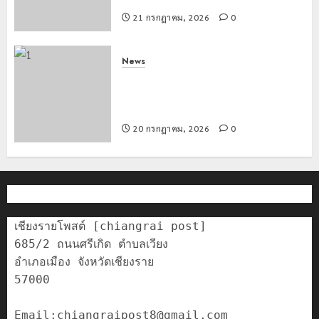
21 กรกฎาคม, 2026
0
News
มอบบัตรประจำตัวบุคคลผู้ไม่มีสถานะ
ทางทะเบียน แก่นักเรียนเลขประจำตัว G
อำเภอแม่สรวย
20 กรกฎาคม, 2026
0
เชียงรายโพสต์ [chiangrai post]

685/2 ถนนศรีเกิด ตำบลเวียง

อำเภอเมือง จังหวัดเชียงราย

57000
