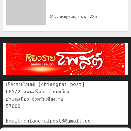
เชียงรายดัน “สุสานโบราณยุคหินดอย
วง” สู่หมุดหมายท่องเที่ยวโลก
22 กรกฎาคม, 2026
0
เชียงรายโพสต์ [chiangrai post]

685/2 ถนนศรีเกิด ตำบลเวียง

อำเภอเมือง จังหวัดเชียงราย

57000
