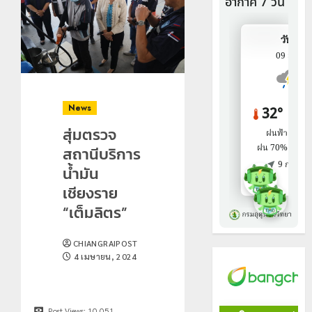
News
สุ่มตรวจ
สถานีบริการ
น้ำมัน
เชียงราย
“เต็มลิตร”
CHIANGRAIPOST
4 เมษายน, 2024
Post Views:
10,051