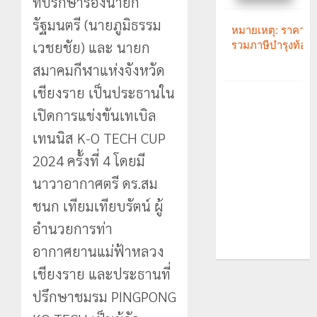
ที่ปรึกษารองนายก
รัฐมนตรี (นายภูมิธรรม
เวชยชัย) และ นายก
สมาคมกีฬาแห่งจังหวัด
เชียงราย เป็นประธานใน
เปิดการแข่งขันเทเบิล
เทนนิส K-O TECH CUP
2024 ครั้งที่ 4 โดยมี
นาวาอากาศตรี ดร.สม
ชนก เทียมเทียบรัตน์ ผู้
อำนวยการท่า
อากาศยานแม่ฟ้าหลวง
เชียงราย และประธานที่
ปรึกษาชมรม PINGPONG