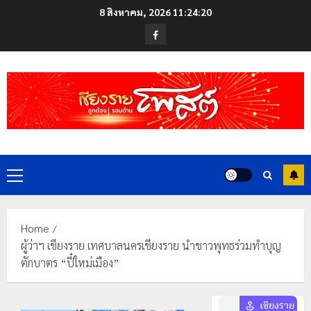
Skip
8 สิงหาคม, 2026
11:24:21
to
Facebook
content
Primary
Menu
Home
ผู้ว่าฯ เชียงราย เทศบาลนครเชียงราย นำชาวพุทธร่วมทำบุญ
ตักบาตร “ปี๋ใหม่เมือง”