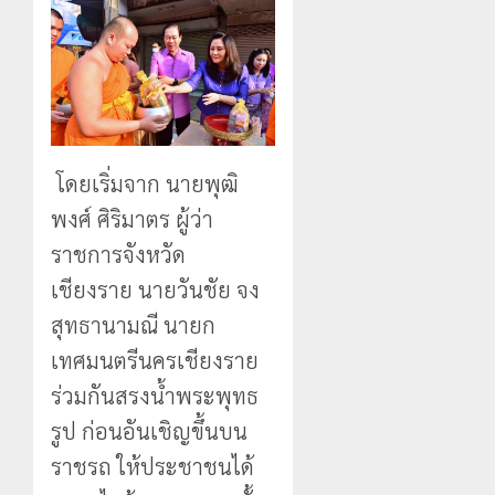
โดยเริ่มจาก นายพุฒิ
พงศ์ ศิริมาตร ผู้ว่า
ราชการจังหวัด
เชียงราย นายวันชัย จง
สุทธานามณี นายก
เทศมนตรีนครเชียงราย
ร่วมกันสรงน้ำพระพุทธ
รูป ก่อนอันเชิญขึ้นบน
ราชรถ ให้ประชาชนได้