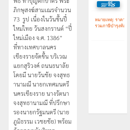
พิธี ทำบุญตักบาตร พระ
ภิกษุสงฆ์สามเณรจำนวน
73 รูป เนื่องในวันขึ้นปี๋
ใหม่ไทย วันสงกรานต์ “ปี๋
ใหม่เมือง จ.ศ. 1386”
ที่ทางเทศบาลนคร
เชียงรายจัดขึ้น บริเวณ
แยกสุริวงค์ ถนนธนาลัย
โดยมี นายวันชัย จงสุทธ
านามณี นายกเทศมนตรี
นครเชียงราย นางรัตนา
จงสุทธานามณี ที่ปรึกษา
รองนายกรัฐมนตรี (นาย
ภูมิธรรม เวชยชัย) พร้อม