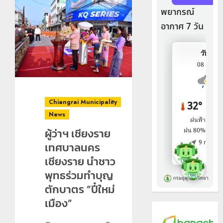
Chiangrai Municipality
News
ผู้ว่าฯ เชียงราย
เทศบาลนคร
เชียงราย นำชาว
พุทธร่วมทำบุญ
ตักบาตร “ปี๋ใหม่
เมือง”