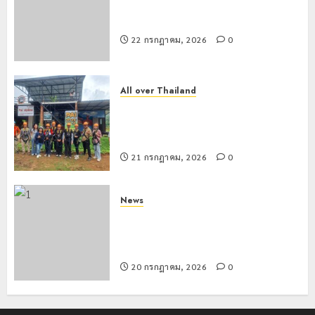
เชียงรายดัน “สุสานโบราณยุคหินดอย
วง” สู่หมุดหมายท่องเที่ยวโลก
22 กรกฎาคม, 2026
0
All over Thailand
โลว์ซีซั่นไม่สะเทือน! “ปาย” ยังเนื้อหอม
นักท่องเที่ยวแห่สัมผัส Pai Zipline ท้า
ความสูงกลางธรรมชาติ
21 กรกฎาคม, 2026
0
News
มอบบัตรประจำตัวบุคคลผู้ไม่มีสถานะ
ทางทะเบียน แก่นักเรียนเลขประจำตัว G
อำเภอแม่สรวย
20 กรกฎาคม, 2026
0