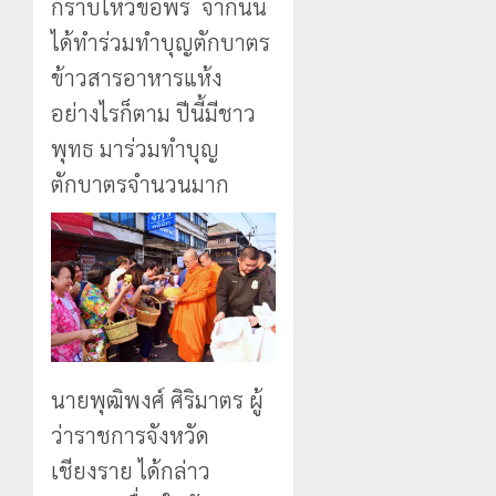
กราบไหว้ขอพร จากนั้น
ได้ทำร่วมทำบุญตักบาตร
ข้าวสารอาหารแห้ง
อย่างไรก็ตาม ปีนี้มีชาว
พุทธ มาร่วมทำบุญ
ตักบาตรจำนวนมาก
นายพุฒิพงศ์ ศิริมาตร ผู้
ว่าราชการจังหวัด
เชียงราย ได้กล่าว