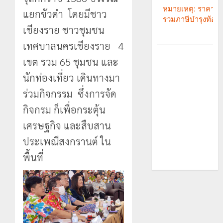
แยกขัวดำ โดยมีชาว
เชียงราย ชาวชุมชน
เทศบาลนครเชียงราย 4
เขต รวม 65 ชุมชน และ
นักท่องเที่ยว เดินทางมา
ร่วมกิจกรรม ซึ่งการจัด
กิจกรม ก็เพื่อกระตุ้น
เศรษฐกิจ และสืบสาน
ประเพณีสงกรานต์ ใน
พื้นที่