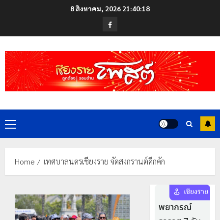
Skip
8 สิงหาคม, 2026
21:40:18
to
Facebook
content
Primary
Menu
Home
เทศบาลนครเชียงราย จัดสงกรานต์คึกคัก