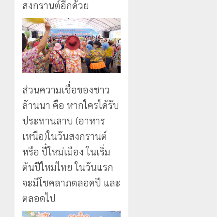
สงกรานต์อีกด้วย
ส่วนความเชื่อของชาว
ล้านนา คือ หากใครได้รับ
ประทานลาบ (อาหาร
เหนือ)ในวันสงกรานต์
หรือ ปี๋ใหม่เมือง ในเริ่ม
ต้นปีใหม่ไทย ในวันแรก
จะมีโชคลาภตลอดปี และ
ตลอดไป