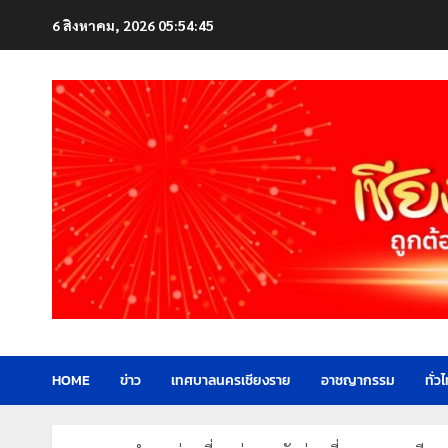
Skip
6 สิงหาคม, 2026
05:54:47
to
content
HOME
ข่าว
เทศบาลนครเชียงราย
อาชญากรรม
ทั่ว