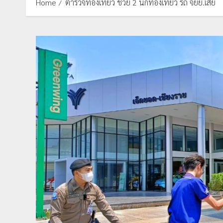
Home
ตำรวจท่องเที่ยว ช่วย 2 นักท่องเที่ยว รถ จยย.เสีย