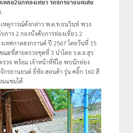
เหลือ2นักท่องเที่ยว รถจักรยายนต์เสีย
.
โดยเหตุการณ์ดังกล่าว พ.ต.ท.ธนวินท์ พวง
กับการ 2 กองบังคับการท่องเที่ยว 2
งเทศกาลสงกรานต์ ปี 2567 โดยวันที่ 15
ะที่สายตรวจชุดที่ 3 นำโดย ร.ต.อ.สุร
วจ พร้อม เจ้าหน้าที่ทีโอ พบนักท่อง
จักรยานยนต์ ยี่ห้อ ฮอนด้า รุ่น คลิ๊ก 160 สี
่อมแซมได้