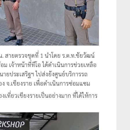
 น. สายตรวจชุดที่ 1 นำโดย ร.ต.ท.ชัยวัฒน์
 เจ้าหน้าที่ทีโอ ได้ดำเนินการช่วยเหลือ
ายประเสริฐฯ ไปส่งยังศูนย์บริการรถ
ือง จ.เชียงราย เพื่อดำเนินการซ่อมแซม
เที่ยวเชียงรายเป็นอย่างมาก ที่ได้ให้การ