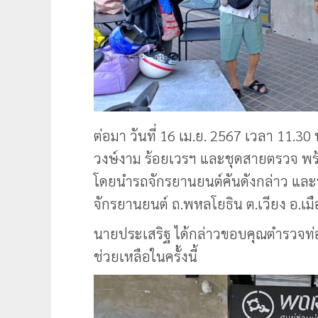
ต่อมา วันที่ 16 เม.ย. 2567 เวลา 11.30
วงษ์งาม ร้อยเวรฯ และชุดสายตรวจ พร้อม
โดยนำรถจักรยานยนต์คันดังกล่าว และน
จักรยานยนต์ ถ.พหลโยธิน ต.เวียง อ.เม
นายประเสริฐ ได้กล่าวขอบคุณตำรวจท่อง
ช่วยเหลือในครั้งนี้