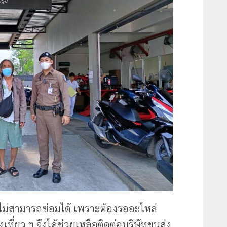
รไม่สามารถซ่อมได้ เพราะต้องรออะไหล่
ที่ยว ฯ จึงได้ช่วยเหลือติดต่อบริษัทขนส่ง