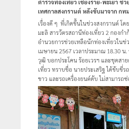
ตำรวจท่องเที่ยว เชียงราย-พะเยา ช่วย
เทศกาลสงกรานต์ หลังขับมาจาก กทม
เรื่องดี ๆ ที่เกิดขึ้นในช่วงสงกรานต์ 
มะลิ สารวัตรสถานีท่องเที่ยว 2 กองกำ
อำนวยการช่วยเหลือนักท่องเที่ยวในช่ว
เมษายน 2567 เวลาประมาณ 18.30 น. ขณ
วุฒิ บอกประโคน ร้อยเวรฯ และชุดสายตร
เที่ยว ทราบชื่อ นายประเสริฐ ได้ขับขี่รถ
ขาว และรถเครื่องยนต์ดับ ไม่สามารถซ