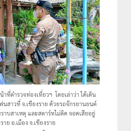
าที่ตำรวจท่องเที่ยวฯ โดยเล่าว่า ได้เดิน
ฟนสาวที่ จ.เชียงราย ด้วยรถจักรยานยนต์
่ทราบสาเหตุ และสตาร์ทไม่ติด จอดเสียอยู่
ทราย อ.เมือง จ.เชียงราย