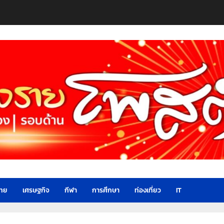
ไทย
เศรษฐกิจ
กีฬา
การศึกษา
ท่องเที่ยว
IT