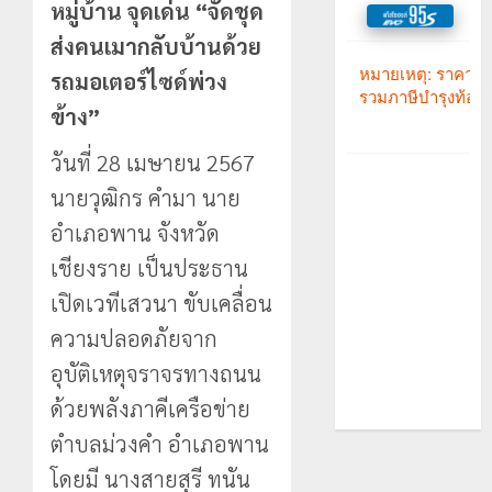
หมู่บ้าน จุดเด่น “จัดชุด
ส่งคนเมากลับบ้านด้วย
รถมอเตอร์ไซด์พ่วง
ข้าง”
วันที่ 28 เมษายน 2567
นายวุฒิกร คำมา นาย
อำเภอพาน จังหวัด
เชียงราย เป็นประธาน
เปิดเวทีเสวนา ขับเคลื่อน
ความปลอดภัยจาก
อุบัติเหตุจราจรทางถนน
ด้วยพลังภาคีเครือข่าย
ตำบลม่วงคำ อำเภอพาน
โดยมี นางสายสุรี ทนัน