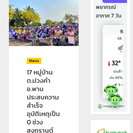
News
17 หมู่บ้าน
ต.ม่วงคำ
อ.พาน
ประสบความ
สำเร็จ
อุบัติเหตุเป็น
0 ช่วง
สงกรานต์