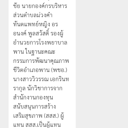
ชัย นายกองค์กรบริหาร
ส่วนตำบลม่วงคำ
ทันตแพทย์หญิง อร
อนงค์ พูลสวัสดิ์ รองผู้
อำนวยการโรงพยาบาล
พาน ในฐานะคณะ
กรรมการพัฒนาคุณภาพ
ชีวิตอำเภอพาน (พชอ.)
นางสาววิวรรณ เอกรินท
รากุล นักวิชาการจาก
สำนักงานกองทุน
สนับสนุนการสร้าง
เสริมสุขภาพ (สสส.) ผู้
แทน สสส.เป็นผู้แทน