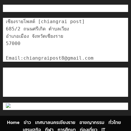
เชียงรายโพสต์ [chiangrai post]

685/2 ถนนศรีเกิด ตำบลเวียง

อำเภอเมือง จังหวัดเชียงราย

57000

ติดต่อเรา
เกี่ยวกับเรา
Privacy Policy
Cookies Policy
Home
ข่าว
เทศบาลนครเชียงราย
อาชญากรรม
ทั่วไทย
เศรษฐกิจ
กีฬา
การศึกษา
ท่องเที่ยว
IT