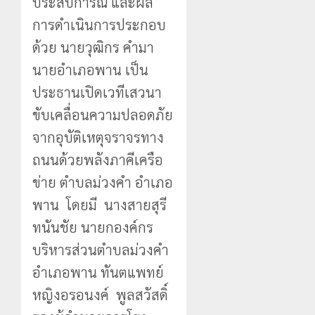
ประสบการณ์ และผล
การดำเนินการประกอบ
ด้วย นายวุฒิกร คำมา
นายอำเภอพาน เป็น
ประธานเปิดเวทีเสวนา
ขับเคลื่อนความปลอดภัย
จากอุบัติเหตุจราจรทาง
ถนนด้วยพลังภาคีเครือ
ข่าย ตำบลม่วงคำ อำเภอ
พาน โดยมี นางสายสุรี
ทนันชัย นายกองค์กร
บริหารส่วนตำบลม่วงคำ
อำเภอพาน ทันตแพทย์
หญิงอรอนงค์ พูลสวัสดิ์