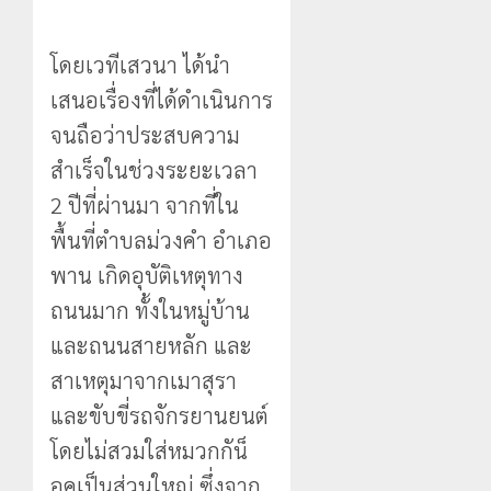
โดยเวทีเสวนา ได้นำ
เสนอเรื่องที่ได้ดำเนินการ
จนถือว่าประสบความ
สำเร็จในช่วงระยะเวลา
2 ปีที่ผ่านมา จากที่ใน
พื้นที่ตำบลม่วงคำ อำเภอ
พาน เกิดอุบัติเหตุทาง
ถนนมาก ทั้งในหมู่บ้าน
และถนนสายหลัก และ
สาเหตุมาจากเมาสุรา
และขับขี่รถจักรยานยนต์
โดยไม่สวมใส่หมวกกัน็
อคเป็นส่วนใหญ่ ซึ่งจาก