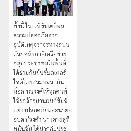
ทั้งนี้ ในเวทีขับเคลื่อน
ความปลอดภัยจาก
อุบัติเหตุจราจรทางถนน
ด้วยพลังภาคีเครือข่าย
กลุ่มประชาชนในพื้นที่
ได้ร่วมกันขับขี่มอเตอร์
ไซด์โดยสวมหมวกกัน
น็อค รณรงค์ให้ทุกคนที่
ใช้รถจักรยานยนต์ขับขี่
อย่างปลอดภัยและนายก
อบต.ม่วงคำ นางสายสุรี
ทนันชัย ได้นำกลุ่มประ