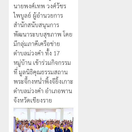
นายพงศ์เทพ วงศ์วัชร
ไพบูลย์ ผู้อำนวยการ
สำนักสนับสนุนการ
พัฒนาระบบสุขภาพ โดย
มีกลุ่มภาคีเครือข่าย
ตำบลม่วงคำ ทั้ง 17
หมู่บ้าน เข้าร่วมกิจกรรม
ที่ มูลนิธิคุณธรรมสถาน
พระจี้กงหน่ำพิ้งจียิ้งเกาะ
ตำบลม่วงคำ อำเภอพาน
จังหวัดเชียงราย