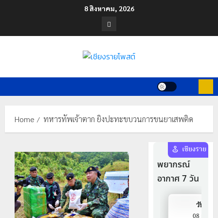
Skip
8 สิงหาคม, 2026
to
Facebook
content
Home
ทหารทัพเจ้าตาก ยิงปะทะขบวนการขนยาเสพติด