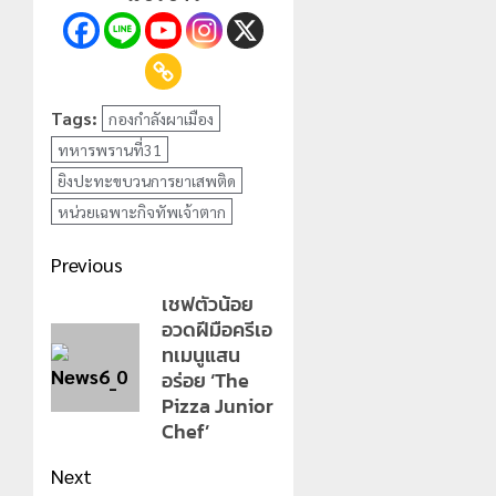
Tags:
กองกำลังผาเมือง
ทหารพรานที่31
ยิงปะทะขบวนการยาเสพติด
หน่วยเฉพาะกิจทัพเจ้าตาก
Post
Previous
navigation
เชฟตัวน้อย
Previous
อวดฝีมือครีเอ
post:
ทเมนูแสน
อร่อย ‘The
Pizza Junior
Chef’
Next