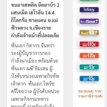
ขนยาเสพติด ยึดยาบ้า 2
แสนเม็ด เฮโรอีน 14.4
กิโลกรัม ชายแดน อ.แม่
ฟ้าหลวง จ.เชียงราย
กำลังเจ้าหน้าที่ปลอดภัย
พันเอก กิดากร จันทรา
รองผู้บัญชาการกอง
กำลังผาเมือง พร้อมด้วย
พันเอก ณฑี ทิมเสน ผู้
บังคับหน่วยเฉพาะกิจทัพ
เจ้าตาก พันเอก ไพรัช
ศรีไชยวาล ผู้บังคับหน่วย
เฉพาะกิจกรมทหาร
พรานที่ 31พร้อมกำลัง