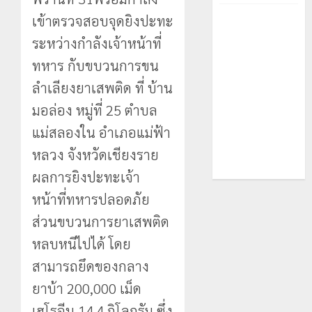
เข้าตรวจสอบจุดยิงปะทะ
ระหว่างกำลังเจ้าหน้าที่
ทหาร กับขบวนการขน
ลำเลียงยาเสพติด ที่ บ้าน
มอล่อง หมู่ที่ 25 ตำบล
แม่สลองใน อำเภอแม่ฟ้า
หลวง จังหวัดเชียงราย
ผลการยิงปะทะเจ้า
หน้าที่ทหารปลอดภัย
ส่วนขบวนการยาเสพติด
หลบหนีไปได้ โดย
สามารถยึดของกลาง
ยาบ้า 200,000 เม็ด
เฮโรอีน 14.4 กิโลกรัม ซึ่ง