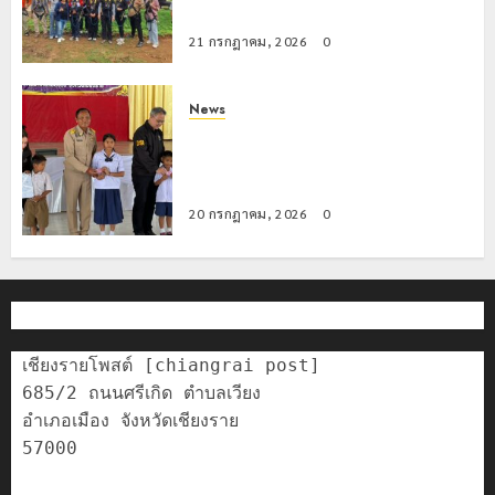
ความสูงกลางธรรมชาติ
21 กรกฎาคม, 2026
0
News
มอบบัตรประจำตัวบุคคลผู้ไม่มีสถานะ
ทางทะเบียน แก่นักเรียนเลขประจำตัว G
อำเภอแม่สรวย
20 กรกฎาคม, 2026
0
เชียงรายโพสต์ [chiangrai post]

685/2 ถนนศรีเกิด ตำบลเวียง

อำเภอเมือง จังหวัดเชียงราย

57000
