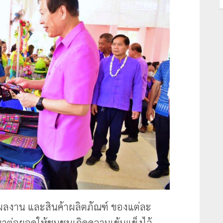
งผลงาน และสินค้าผลิตภัณฑ์ ของแต่ละ
าต่อยอดให้ชุมชนเกิดความเข้มแข็งไว้