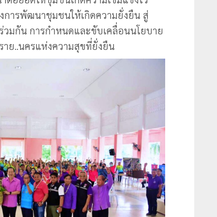
งการพัฒนาชุมชนให้เกิดความยั่งยืน สู่
านร่วมกัน การกำหนดและขับเคลื่อนนโยบาย
ราย..นครแห่งความสุขที่ยั่งยืน