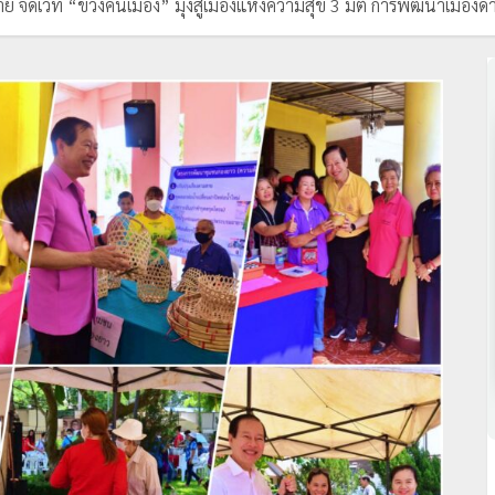
ัดเวที “ข่วงคนเมือง” มุ่งสู่เมืองแห่งความสุข 3 มิติ การพัฒนาเมืองด