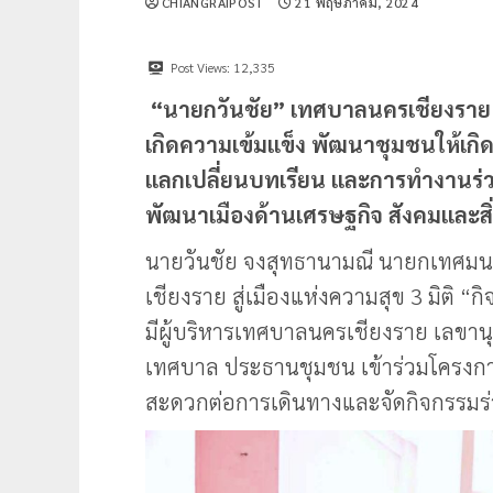
CHIANGRAIPOST
21 พฤษภาคม, 2024
Post Views:
12,335
“นายกวันชัย” เทศบาลนครเชียงราย จ
เกิดความเข้มแข็ง พัฒนาชุมชนให้เกิดคว
แลกเปลี่ยนบทเรียน และการทำงานร่วมกั
พัฒนาเมืองด้านเศรษฐกิจ สังคมและส
นายวันชัย จงสุทธานามณี นายกเทศมน
เชียงราย สู่เมืองแห่งความสุข 3 มิติ 
มีผู้บริหารเทศบาลนครเชียงราย เลขาน
เทศบาล ประธานชุมชน เข้าร่วมโครงการฯ
สะดวกต่อการเดินทางและจัดกิจกรรมร่