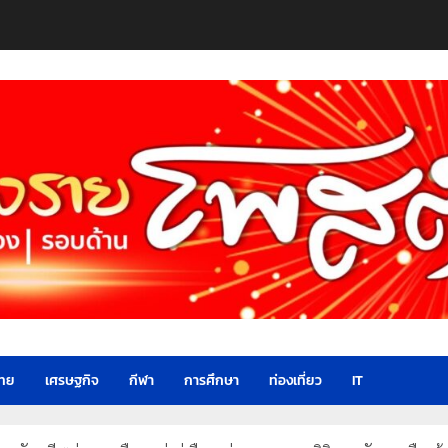
ไทย
เศรษฐกิจ
กีฬา
การศึกษา
ท่องเที่ยว
IT