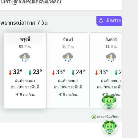
้านเศรษฐกิจ สังคมและสิ่งแวดล้อม