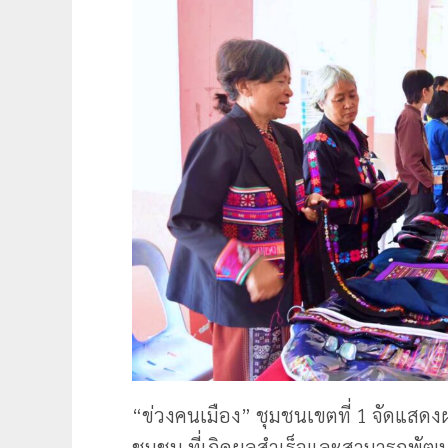
“ข่วงคนเมือง” ชุมชนเขตที่ 1 จัดแสด
ชุมชน ที่เกิดผลสำเร็จและสามารถพัฒน