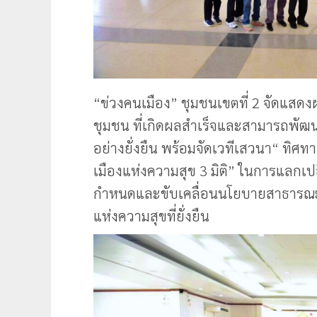
“ข่วงคนเมือง” ชุมชนเขตที่ 2 จัดแสด
ชุมชน ที่เกิดผลสำเร็จและสามารถพัฒน
อย่างยั่งยืน พร้อมจัดเวทีเสวนา“ ทิศทา
เมืองแห่งความสุข 3 มิติ” ในการแลกเ
กำหนดและขับเคลื่อนนโยบายสาธารณะระด
แห่งความสุขที่ยั่งยืน