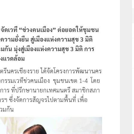
ัดเวที “ข่วงคนเมือง” ต่อยอดให้ชุมชน
ามยั่งยืน สู่เมืองแห่งความสุข 3 มิติ
น มุ่งสู่เมืองแห่งความสุข 3 มิติ การ
ิ่งแวดล้อม
ตรีนครเชียงราย ได้จัดโครงการพัฒนานคร
“กิจกรรมเวทีข่วคนเมือง ชุมชนเขต 1-4 โดย
ุการ ที่ปรึกษานายกเทศมนตรี สมาชิกสภา
 ซึ่งจัดการสัญจรไปตามพื้นที่ เพื่อ
วมกัน