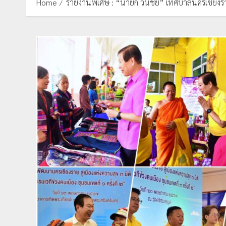
Home
รายงานพิเศษ : “นายก วันชัย” เทศบาลนครเชียงราย จ