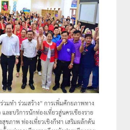
ด ร่วมทำ ร่วมสร้าง” การเพิ่มศักยภาพทาง
 และบริการนักท่องเที่ยวสู่นครเชียงราย
ชิงสุขภาพ ท่องเที่ยวเชิงกีฬา เสริมผลักดัน