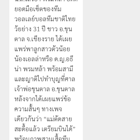
ยอดมือเซ็ตของทีม
วอลเลย์บอลทีมชาติไทย
วัยย่าง 31 ปี ชาว อ.ขุน
ตาล จ.เชียงราย ได้เผย
แพร่พาลูกสาวตัวน้อย
น้องเอลล่าหรือ ด.ญ.อธี
น่า พรมหล้า พร้อมสามี
และญาติไปทำบุญที่ศาล
เจ้าพ่อขุนตาล อ.ขุนตาล
หลังจากได้เผยแพร่ข้อ
ความสั้นๆ ทางเพจ
เดียวกันว่า “แม่ตัดสาย
สะดื้อแล้ว เตรียมบินได้”
พร้อมภาพสวมเสื้อทีม