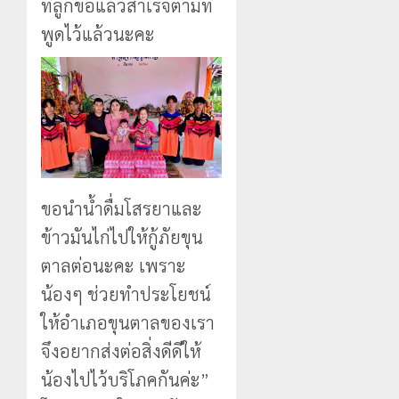
ที่ลูกขอแล้วสำเร็จตามที่
พูดไว้แล้วนะคะ
ขอนำน้ำดื่มโสรยาและ
ข้าวมันไก่ไปให้กู้ภัยขุน
ตาลต่อนะคะ เพราะ
น้องๆ ช่วยทำประโยชน์
ให้อำเภอขุนตาลของเรา
จึงอยากส่งต่อสิ่งดีดีให้
น้องไปไว้บริโภคกันค่ะ”