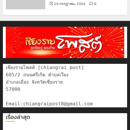
20 กรกฎาคม, 2026
0
เชียงรายโพสต์ [chiangrai post]

685/2 ถนนศรีเกิด ตำบลเวียง

อำเภอเมือง จังหวัดเชียงราย

57000

เรื่องล่าสุด