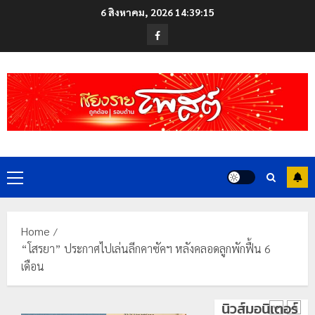
Skip
6 สิงหาคม, 2026
14:39:16
to
Facebook
content
Primary
Menu
Home
“โสรยา” ประกาศไปเล่นลีกคาซัคฯ หลังคลอดลูกพักฟื้น 6
เดือน
นิวส์มอนิเตอร์