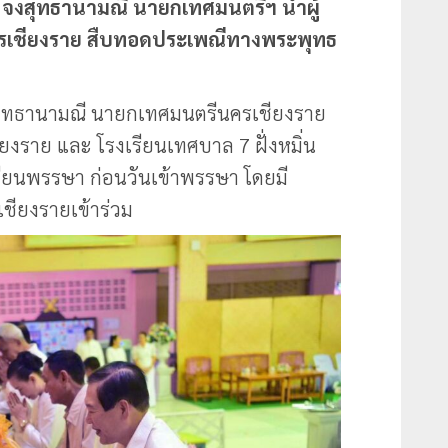
 จงสุทธานามณี นายกเทศมนตรีฯ นำผู้
ครเชียงราย สืบทอดประเพณีทางพระพุทธ
จงสุทธานามณี นายกเทศมนตรีนครเชียงราย
งราย และ โรงเรียนเทศบาล 7 ฝั่งหมิ่น
ียนพรรษา ก่อนวันเข้าพรรษา โดยมี
เชียงรายเข้าร่วม