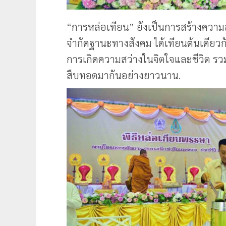
“การหล่อเทียน” ยังเป็นการสร้างความส
จำกัดฐานะทางสังคม ได้เทียนต้นเดียว
การเกิดความสว่างในจิตใจและชีวิต รวมทั
สืบทอดมากันอย่างยาวนาน.