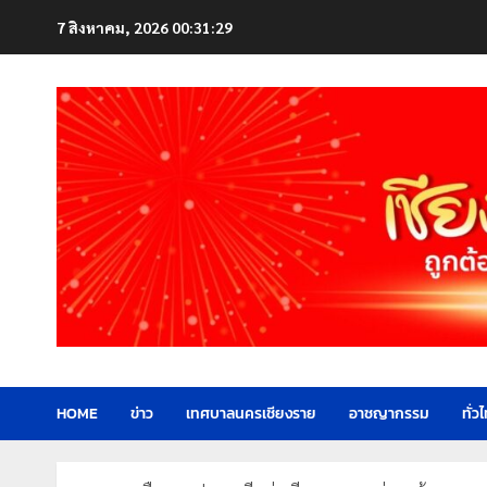
Skip
7 สิงหาคม, 2026
00:31:31
to
content
HOME
ข่าว
เทศบาลนครเชียงราย
อาชญากรรม
ทั่ว