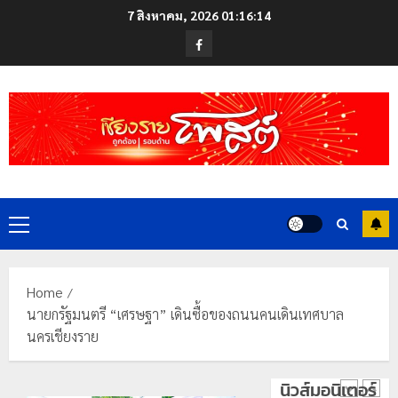
Skip
7 สิงหาคม, 2026
01:16:15
to
Facebook
content
Primary
Menu
Home
นายกรัฐมนตรี “เศรษฐา” เดินซื้อของถนนคนเดินเทศบาล
นครเชียงราย
นิวส์มอนิเตอร์