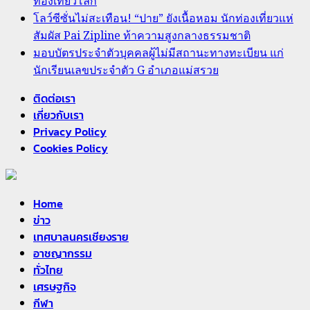
ท่องเที่ยวโลก
โลว์ซีซั่นไม่สะเทือน! “ปาย” ยังเนื้อหอม นักท่องเที่ยวแห่
สัมผัส Pai Zipline ท้าความสูงกลางธรรมชาติ
มอบบัตรประจำตัวบุคคลผู้ไม่มีสถานะทางทะเบียน แก่
นักเรียนเลขประจำตัว G อำเภอแม่สรวย
ติดต่อเรา
เกี่ยวกับเรา
Privacy Policy
Cookies Policy
Home
ข่าว
เทศบาลนครเชียงราย
อาชญากรรม
ทั่วไทย
เศรษฐกิจ
กีฬา