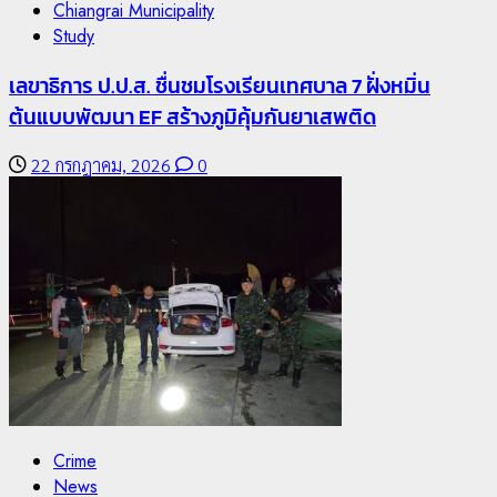
Chiangrai Municipality
Study
เลขาธิการ ป.ป.ส. ชื่นชมโรงเรียนเทศบาล 7 ฝั่งหมิ่น
ต้นแบบพัฒนา EF สร้างภูมิคุ้มกันยาเสพติด
22 กรกฎาคม, 2026
0
Crime
News