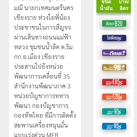
มณี นายกเทศมนตรีนคร
เชียงราย ห่วงใยพี่น้อง
ประชาชนในการสัญจร
ผ่านเส้นทางถนนแม่ฟ้า
หลวง ชุมชนน้ำลัด ต.ริม
กก อ.เมือง เชียงราย
ประสานไปยังหน่วย
พัฒนาการเคลื่อนที่ 35
สำนักงานพัฒนาภาค 3
หน่วยบัญชาการทหาร
พัฒนา กองบัญชาการ
กองทัพไทย ที่มีการติดตั้ง
สะพานเครื่องหนุนมั่น
แบบเร่งด่วน MFB