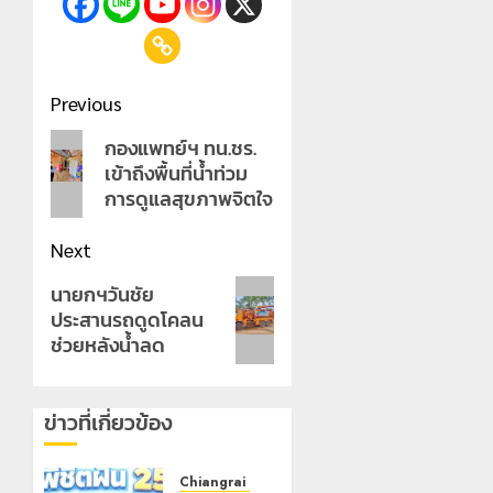
Post
Previous
navigation
Previous
กองแพทย์ฯ ทน.ชร.
เข้าถึงพื้นที่น้ำท่วม
post:
การดูแลสุขภาพจิตใจ
Next
Next
นายกฯวันชัย
ประสานรถดูดโคลน
post:
ช่วยหลังน้ำลด
ข่าวที่เกี่ยวข้อง
Chiangrai Municipality