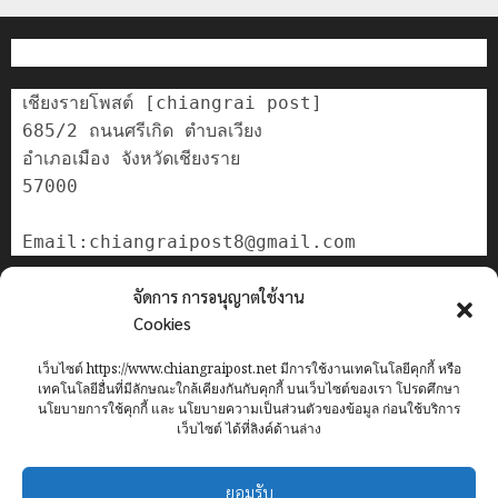
เชียงรายโพสต์ [chiangrai post]

685/2 ถนนศรีเกิด ตำบลเวียง

อำเภอเมือง จังหวัดเชียงราย

57000

ติดต่อเรา
จัดการ การอนุญาตใช้งาน
เกี่ยวกับเรา
Cookies
Privacy Policy
เว็บไซต์ https://www.chiangraipost.net มีการใช้งานเทคโนโลยีคุกกี้ หรือ
Cookies Policy
เทคโนโลยีอื่นที่มีลักษณะใกล้เคียงกันกับคุกกี้ บนเว็บไซต์ของเรา โปรดศึกษา
นโยบายการใช้คุกกี้ และ นโยบายความเป็นส่วนตัวของข้อมูล ก่อนใช้บริการ
เว็บไซต์ ได้ที่ลิงค์ด้านล่าง
Home
ข่าว
เทศบาลนครเชียงราย
อาชญากรรม
ทั่วไทย
ยอมรับ