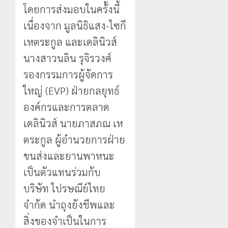
โดยการส่งมอบในครั้งนี้
เนื่องจาก มูลนิธิแสง-ไซกี
เหตระกูล และเดลินิวส์
นางสาวนลิน รุจิรวงศ์
รองกรรมการผู้จัดการ
ใหญ่ (EVP) ฝ่ายกลยุทธ์
องค์กรและการตลาด
เดลินิวส์ นายภาสภณ เห
ตระกูล ผู้อำนวยการฝ่าย
ขนส่งและยานพาหนะ
เป็นตัวแทนร่วมกับ
บริษัท ไปรษณีย์ไทย
จำกัด นำถุงยังชีพและ
สิ่งของจำเป็นในการ