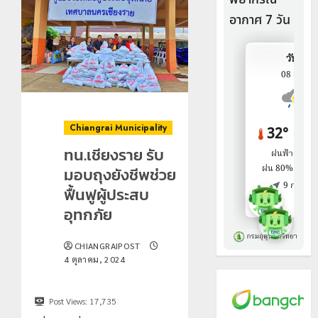
Chiangrai Municipality
ทน.เชียงราย รับ
มอบถุงยังชีพช่วย
ฟื้นฟูผู้ประสบ
อุทกภัย
CHIANGRAIPOST
4 ตุลาคม, 2024
Post Views:
17,735