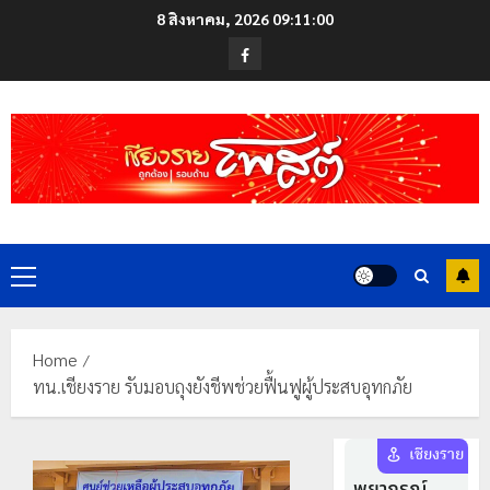
Skip
8 สิงหาคม, 2026
09:11:00
to
Facebook
content
Primary
Menu
Home
ทน.เชียงราย รับมอบถุงยังชีพช่วยฟื้นฟูผู้ประสบอุทกภัย