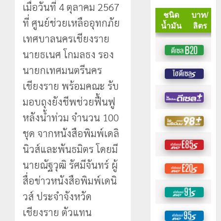
เมื่อวันที่ 4 ตุลาคม 2567
ที่ ศูนย์ช่วยเหลืออุทกภัย
เทศบาลนครเชียงราย
นายธเนศ โกมลธง รอง
นายกเทศมนตรีนคร
เชียงราย พร้อมคณะ รับ
มอบถุงยังชีพช่วยฟื้นฟู
หลังน้ำท่วม จำนวน 100
ชุด จากหนังสือพิมพ์เดลิ
นิวส์และพันธมิตร โดยมี
นายณัฐวุฒิ รัศมีจันทร์ ผู้
สื่อข่าวหนังสือพิมพ์เดนิ
วส์ ประจำจังหวัด
เชียงราย ตัวแทน