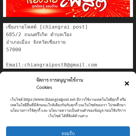
เชียงรายโพสต์ [chiangrai post]

685/2 ถนนศรีเกิด ตำบลเวียง

อำเภอเมือง จังหวัดเชียงราย

57000

ติดต่อเรา
จัดการ การอนุญาตใช้งาน
เกี่ยวกับเรา
Cookies
Privacy Policy
เว็บไซต์ https://www.chiangraipost.net มีการใช้งานเทคโนโลยีคุกกี้ หรือ
Cookies Policy
เทคโนโลยีอื่นที่มีลักษณะใกล้เคียงกันกับคุกกี้ บนเว็บไซต์ของเรา โปรดศึกษา
นโยบายการใช้คุกกี้ และ นโยบายความเป็นส่วนตัวของข้อมูล ก่อนใช้บริการ
เว็บไซต์ ได้ที่ลิงค์ด้านล่าง
Home
ข่าว
เทศบาลนครเชียงราย
อาชญากรรม
ทั่วไทย
ยอมรับ