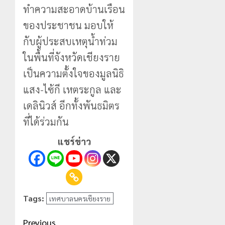
ทำความสะอาดบ้านเรือน
ของประชาชน มอบให้
กับผู้ประสบเหตุน้ำท่วม
ในพื้นที่จังหวัดเชียงราย
เป็นความตั้งใจของมูลนิธิ
แสง-ไซ้กี เหตระกูล และ
เดลินิวส์ อีกทั้งพันธมิตร
ที่ได้ร่วมกัน
แชร์ข่าว
Tags:
เทศบาลนครเชียงราย
Post
Previous