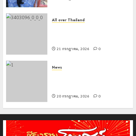
All over Thailand
โลว์ซีซั่นไม่สะเทือน! “ปาย” ยังเนื้อหอม
นักท่องเที่ยวแห่สัมผัส Pai Zipline ท้า
ความสูงกลางธรรมชาติ
21 กรกฎาคม, 2026
0
News
มอบบัตรประจำตัวบุคคลผู้ไม่มีสถานะ
ทางทะเบียน แก่นักเรียนเลขประจำตัว G
อำเภอแม่สรวย
20 กรกฎาคม, 2026
0