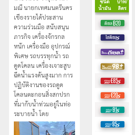
มณี นายกเทศมนตรีนคร
เชียงรายได้ประสาน
ความร่วมมือ สนับสนุน
ภารกิจ เครื่องจักรกล
หนัก เครื่องมือ อุปกรณ์
พิเศษ รถบรรทุกน้ำ รถ
ดูดโคลน เครื่องเจาะสูบ
ฉีดน้ำแรงดันสูงมาก การ
ปฏิบัติงานของรถดูด
โคลนตะกอนสิ่งสกปรก
ที่มากับน้ำท่วมอยู่ในท่อ
ระบายน้ำ โดย