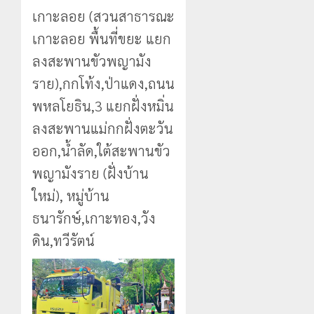
เกาะลอย (สวนสาธารณะ
เกาะลอย พื้นที่ขยะ แยก
ลงสะพานขัวพญามัง
ราย),กกโท้ง,ป่าแดง,ถนน
พหลโยธิน,3 แยกฝั่งหมิ่น
ลงสะพานแม่กกฝั่งตะวัน
ออก,น้ำลัด,ใต้สะพานขัว
พญามังราย (ฝั่งบ้าน
ใหม่), หมู่บ้าน
ธนารักษ์,เกาะทอง,วัง
ดิน,ทวีรัตน์