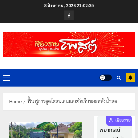
Skip
8 สิงหาคม, 2026
21:02:35
to
Facebook
content
Primary
Menu
Home
ฟื้นฟูการดูดโคลนเลนและจัดเก็บขยะหลังน้ำลด