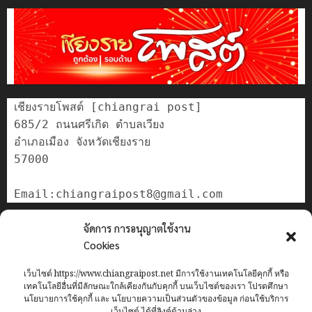
เชียงรายโพสต์ [chiangrai post]

685/2 ถนนศรีเกิด ตำบลเวียง

อำเภอเมือง จังหวัดเชียงราย

57000

ติดต่อเรา
จัดการ การอนุญาตใช้งาน
เกี่ยวกับเรา
Cookies
Privacy Policy
เว็บไซต์ https://www.chiangraipost.net มีการใช้งานเทคโนโลยีคุกกี้ หรือ
Cookies Policy
เทคโนโลยีอื่นที่มีลักษณะใกล้เคียงกันกับคุกกี้ บนเว็บไซต์ของเรา โปรดศึกษา
นโยบายการใช้คุกกี้ และ นโยบายความเป็นส่วนตัวของข้อมูล ก่อนใช้บริการ
เว็บไซต์ ได้ที่ลิงค์ด้านล่าง