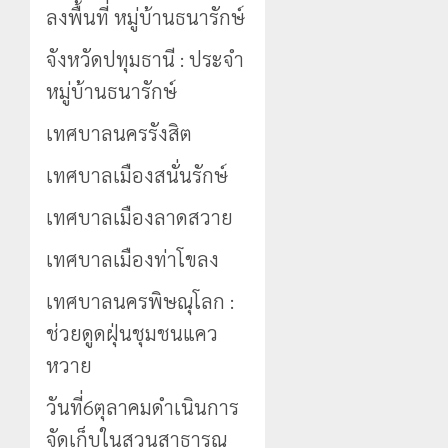
ลงพื้นที่ หมู่บ้านธนารักษ์
จังหวัดปทุมธานี : ประจำ
หมู่บ้านธนารักษ์
เทศบาลนครรังสิต
เทศบาลเมืองสนั่นรักษ์
เทศบาลเมืองลาดสวาย
เทศบาลเมืองท่าโขลง
เทศบาลนครพิษณุโลก :
ช่วยดูดฝุ่นชุมชนแคว
หวาย
วันที่6ตุลาคมดำเนินการ
จัดเก็บในสวนสาธารณ