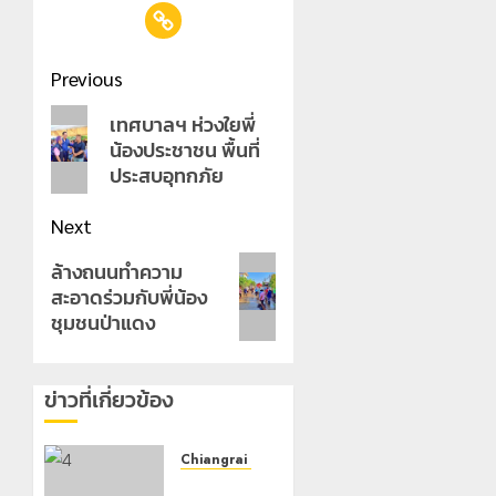
Post
Previous
navigation
Previous
เทศบาลฯ ห่วงใยพี่
น้องประชาชน พื้นที่
post:
ประสบอุทกภัย
Next
Next
ล้างถนนทำความ
สะอาดร่วมกับพี่น้อง
post:
ชุมชนป่าแดง
ข่าวที่เกี่ยวข้อง
Chiangrai Municipality
เทศบาล