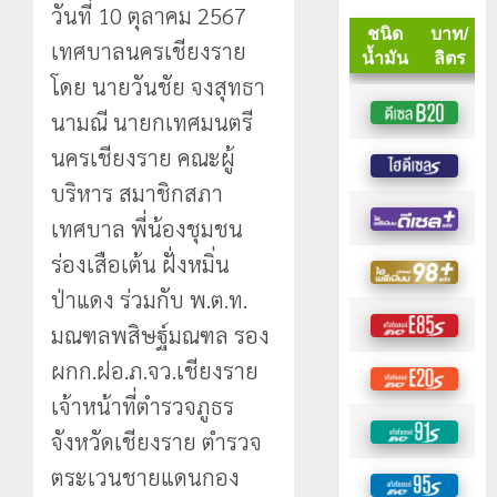
วันที่ 10 ตุลาคม 2567
เทศบาลนครเชียงราย
โดย นายวันชัย จงสุทธา
นามณี นายกเทศมนตรี
นครเชียงราย คณะผู้
บริหาร สมาชิกสภา
เทศบาล พี่น้องชุมชน
ร่องเสือเต้น ฝั่งหมิ่น
ป่าแดง ร่วมกับ พ.ต.ท.
มณฑลพสิษฐ์มณฑล รอง
ผกก.ฝอ.ภ.จว.เชียงราย
เจ้าหน้าที่ตำรวจภูธร
จังหวัดเชียงราย ตำรวจ
ตระเวนชายแดนกอง