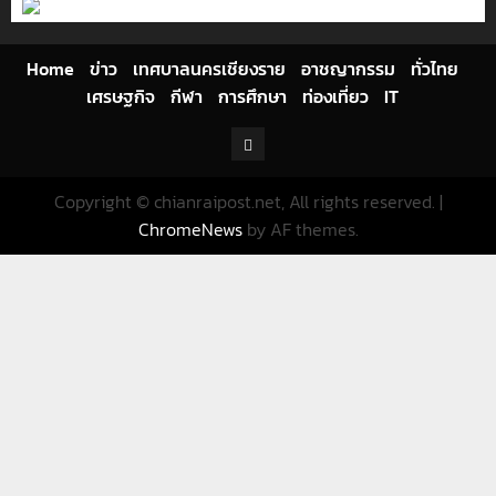
Home
ข่าว
เทศบาลนครเชียงราย
อาชญากรรม
ทั่วไทย
เศรษฐกิจ
กีฬา
การศึกษา
ท่องเที่ยว
IT
Facebook
Copyright © chianraipost.net, All rights reserved.
|
ChromeNews
by AF themes.