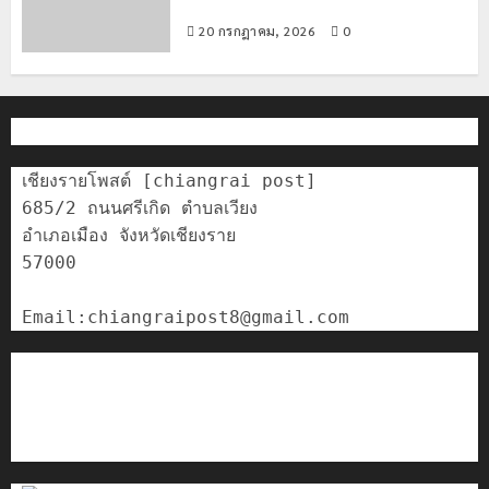
อำเภอแม่สรวย
20 กรกฎาคม, 2026
0
เชียงรายโพสต์ [chiangrai post]

685/2 ถนนศรีเกิด ตำบลเวียง

อำเภอเมือง จังหวัดเชียงราย

57000

ติดต่อเรา
เกี่ยวกับเรา
Privacy Policy
Cookies Policy