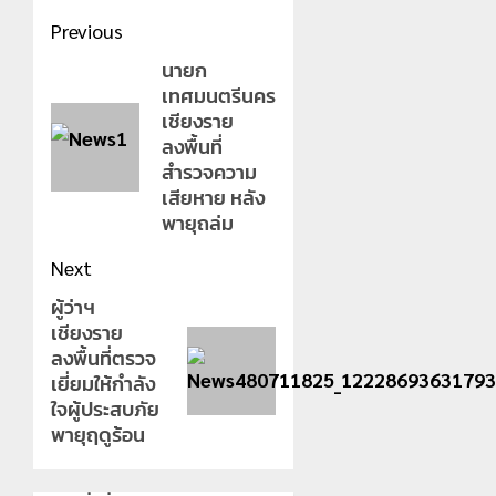
Post
Previous
navigation
นายก
Previous
เทศมนตรีนคร
post:
เชียงราย
ลงพื้นที่
สำรวจความ
เสียหาย หลัง
พายุถล่ม
Next
ผู้ว่าฯ
Next
เชียงราย
post:
ลงพื้นที่ตรวจ
เยี่ยมให้กำลัง
ใจผู้ประสบภัย
พายุฤดูร้อน