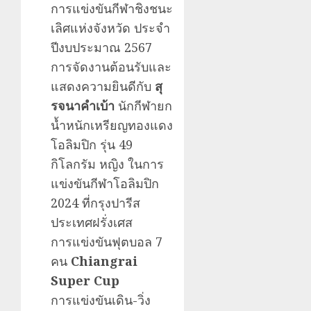
การแข่งขันกีฬาชิงชนะ
เลิศแห่งจังหวัด ประจำ
ปีงบประมาณ 2567
การจัดงานต้อนรับและ
แสดงความยินดีกับ
สุ
รจนา
คำเบ้า
นักกีฬายก
น้ำหนักเหรียญทองแดง
โอลิมปิก รุ่น 49
กิโลกรัม หญิง ในการ
แข่งขันกีฬาโอลิมปิก
2024 ที่กรุงปารีส
ประเทศฝรั่งเศส
การแข่งขันฟุตบอล 7
คน
Chiangrai
Super Cup
การแข่งขันเดิน-วิ่ง