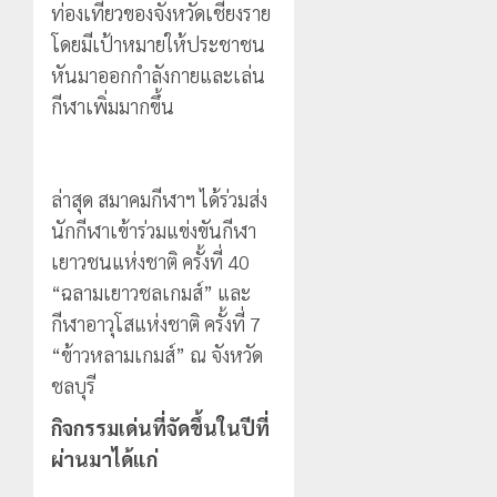
ท่องเที่ยวของจังหวัดเชียงราย
โดยมีเป้าหมายให้ประชาชน
หันมาออกกำลังกายและเล่น
กีฬาเพิ่มมากขึ้น
ล่าสุด สมาคมกีฬาฯ ได้ร่วมส่ง
นักกีฬาเข้าร่วมแข่งขันกีฬา
เยาวชนแห่งชาติ ครั้งที่ 40
“ฉลามเยาวชลเกมส์” และ
กีฬาอาวุโสแห่งชาติ ครั้งที่ 7
“ข้าวหลามเกมส์” ณ จังหวัด
ชลบุรี
กิจกรรมเด่นที่จัดขึ้นในปีที่
ผ่านมา
ได้แก่