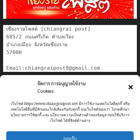
เชียงรายโพสต์ [chiangrai post]

685/2 ถนนศรีเกิด ตำบลเวียง

อำเภอเมือง จังหวัดเชียงราย

57000

ติดต่อเรา
จัดการ การอนุญาตใช้งาน
เกี่ยวกับเรา
Cookies
Privacy Policy
เว็บไซต์ https://www.chiangraipost.net มีการใช้งานเทคโนโลยีคุกกี้ หรือ
Cookies Policy
เทคโนโลยีอื่นที่มีลักษณะใกล้เคียงกันกับคุกกี้ บนเว็บไซต์ของเรา โปรดศึกษา
นโยบายการใช้คุกกี้ และ นโยบายความเป็นส่วนตัวของข้อมูล ก่อนใช้บริการ
เว็บไซต์ ได้ที่ลิงค์ด้านล่าง
Home
ข่าว
เทศบาลนครเชียงราย
อาชญากรรม
ทั่วไทย
ยอมรับ