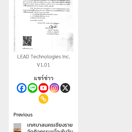
LEAD Technologies Inc.
V1.01
แชร์ข่าว
Post
Previous
navigation
เทศบาลนครเชียงราย
Previous
จัดกิจกรรมเนื่องในวัน