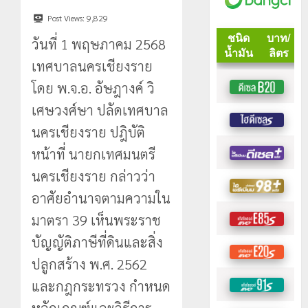
Post Views:
9,829
วันที่ 1 พฤษภาคม 2568
เทศบาลนครเชียงราย
โดย พ.จ.อ. อัษฎางค์ วิ
เศษวงศ์ษา ปลัดเทศบาล
นครเชียงราย ปฎิบัติ
หน้าที่ นายกเทศมนตรี
นครเชียงราย กล่าวว่า
อาศัยอำนาจตามความใน
มาตรา 39 เห็นพระราช
บัญญัติภาษีที่ดินและสิ่ง
ปลูกสร้าง พ.ศ. 2562
และกฎกระทรวง กำหนด