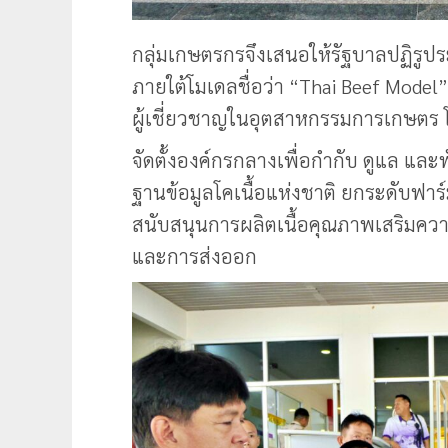
กลุ่มเกษตรกรจึงเสนอให้รัฐบาลปฏิรู
ภายใต้โมเดลชื่อว่า “Thai Beef Mode
ผู้เชี่ยวชาญในอุตสาหกรรมการเกษตร โ
จัดตั้งองค์กรกลางเพื่อกำกับ ดูแล แ
ฐานข้อมูลโคเนื้อแห่งชาติ ยกระดับฟา
สนับสนุนการผลิตเนื้อคุณภาพเสริมคว
และการส่งออก