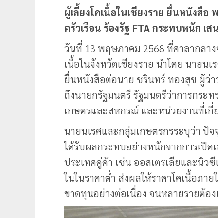
ผู้เลี้ยงโคเนื้อในเชียงราย ยื่นหนังสือ
ครัวเรือน ร้องรัฐ FTA กระทบหนัก เส
วันที่ 13 พฤษภาคม 2568 ที่ศาลากลางจั
เนื้อในจังหวัดเชียงราย นำโดย นายนเรศ 
ยื่นหนังสือต่อนาย ชรินทร์ ทองสุข ผู้ว่
ถึงนายกรัฐมนตรี รัฐมนตรีว่าการกระท
เกษตรและสหกรณ์ และหน่วยงานที่เกี่
นายนเรศและกลุ่มเกษตรกรระบุว่า ปัจจุบั
ได้รับผลกระทบอย่างหนักจากการเปิดเส
ประเทศคู่ค้า เช่น ออสเตรเลียและนิวซี
ในในราคาต่ำ ส่งผลให้ราคาโคเนื้อภ
ขาดทุนอย่างต่อเนื่อง จนหลายรายต้อง