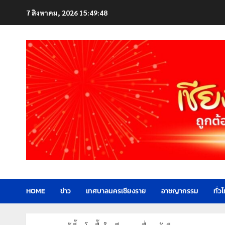
Skip
7 สิงหาคม, 2026
15:49:51
to
content
HOME
ข่าว
เทศบาลนครเชียงราย
อาชญากรรม
ทั่ว