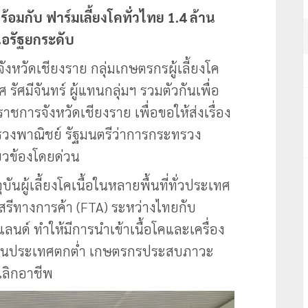
 พร้อมกับ ฟาร์มเลี้ยงโคทั่วไทย 1.4 ล้าน
นอรัฐยกระดับ
งหวัดเชียงราย กลุ่มเกษตรกรผู้เลี้ยงโค
รัศมีจันทร์ ผู้แทนกลุ่มฯ รวมตัวกันเพื่อ
าราชการจังหวัดเชียงราย เพื่อขอให้ส่งเรื่อง
รวงพาณิชย์ รัฐมนตรีว่าการกระทรวง
ยวข้องโดยด่วน
นผู้เลี้ยงโคเนื้อในหลายพื้นที่ทั่วประเทศ
รีทางการค้า (FTA) ระหว่างไทยกับ
แลนด์ ทำให้มีการนำเข้าเนื้อโคและเครื่อง
ายในประเทศตกต่ำ เกษตรกรประสบภาวะ
เลิกอาชีพ