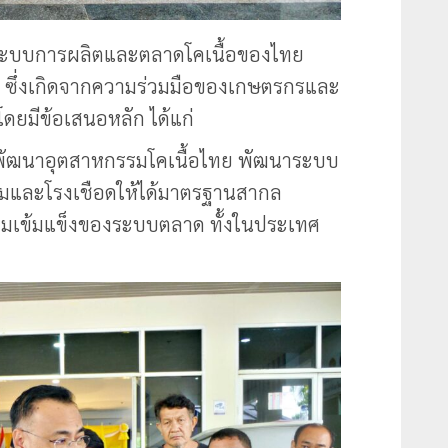
ประบบการผลิตและตลาดโคเนื้อของไทย
l” ซึ่งเกิดจากความร่วมมือของเกษตรกรและ
ดยมีข้อเสนอหลัก ได้แก่
ละพัฒนาอุตสาหกรรมโคเนื้อไทย พัฒนาระบบ
ร์มและโรงเชือดให้ได้มาตรฐานสากล
ามเข้มแข็งของระบบตลาด ทั้งในประเทศ