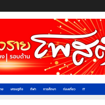
ไทย
เศรษฐกิจ
กีฬา
การศึกษา
ท่องเที่ยว
IT