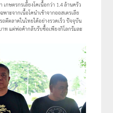
า เกษตรกรเลี้ยงโคเนื้อกว่า 1.4 ล้านครัว
เฉพาะจากเนื้อโคนำเข้าจากออสเตรเลีย
ตีตลาดในไทยได้อย่างรวดเร็ว ปัจจุบัน
 บาท แต่พ่อค้ากลับรับซื้อเพียงกิโลกรัมละ