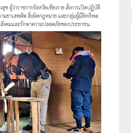
ข ผู้ว่าราชการจังหวัดเชียงราย สั่งการเปิดปฏิบัติ
รามยาเสพติด สิ่งผิดกฎหมาย และกลุ่มผู้มีอิทธิพล
บียบสังคมและรักษาความปลอดภัยของประชาชน