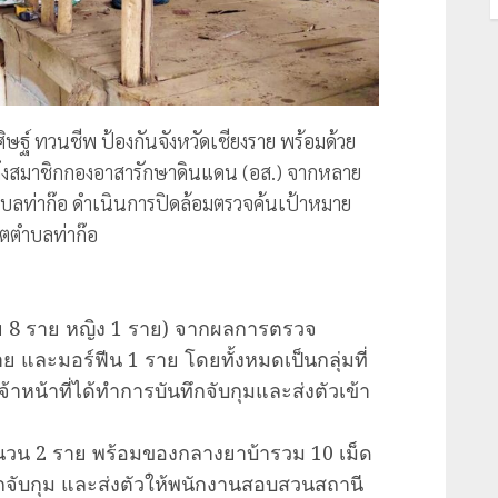
ิศิษฐ์ ทวนชีพ ป้องกันจังหวัดเชียงราย พร้อมด้วย
มถึงสมาชิกกองอาสารักษาดินแดน (อส.) จากหลาย
ำบลท่าก๊อ ดำเนินการปิดล้อมตรวจค้นเป้าหมาย
ขตตำบลท่าก๊อ
ย 8 ราย หญิง 1 ราย) จากผลการตรวจ
และมอร์ฟีน 1 ราย โดยทั้งหมดเป็นกลุ่มที่
จ้าหน้าที่ได้ทำการบันทึกจับกุมและส่งตัวเข้า
วน 2 ราย พร้อมของกลางยาบ้ารวม 10 เม็ด
ึกจับกุม และส่งตัวให้พนักงานสอบสวนสถานี