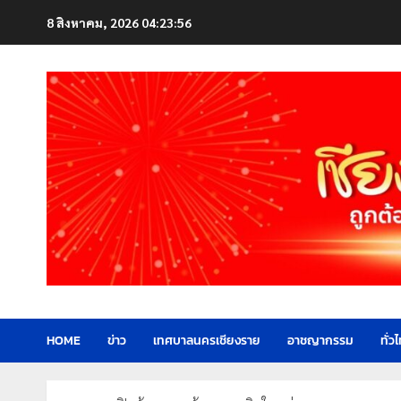
Skip
8 สิงหาคม, 2026
04:23:57
to
content
HOME
ข่าว
เทศบาลนครเชียงราย
อาชญากรรม
ทั่ว