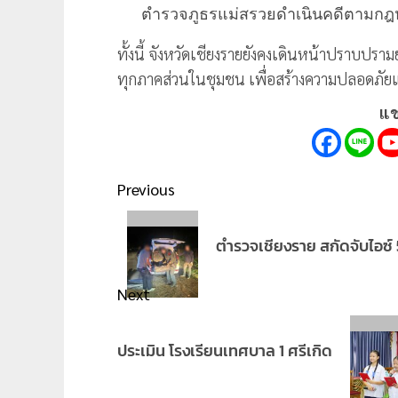
ตำรวจภูธรแม่สรวยดำเนินคดีตามก
ทั้งนี้ จังหวัดเชียงรายยังคงเดินหน้าปราบปรา
ทุกภาคส่วนในชุมชน เพื่อสร้างความปลอดภัยแ
แช
Post
Previous
navigation
Previous
ตำรวจเชียงราย สกัดจับไอซ์
post:
Next
Next
ประเมิน โรงเรียนเทศบาล 1 ศรีเกิด
post: