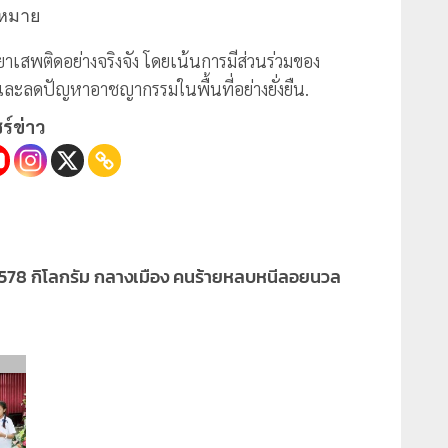
ฎหมาย
มยาเสพติดอย่างจริงจัง โดยเน้นการมีส่วนร่วมของ
ละลดปัญหาอาชญากรรมในพื้นที่อย่างยั่งยืน.
ร์ข่าว
 578 กิโลกรัม กลางเมือง คนร้ายหลบหนีลอยนวล