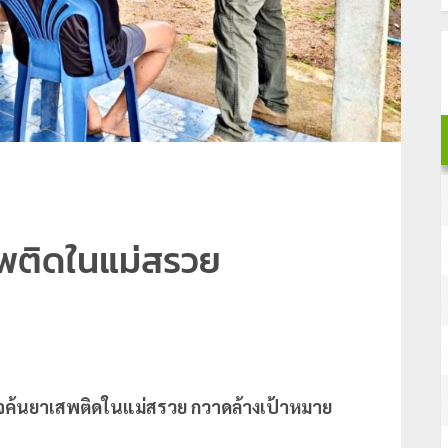
พติดในแม่สรวย
ตรวจค้นยาเสพติดในแม่สรวย กวาดล้างเป้าหมาย