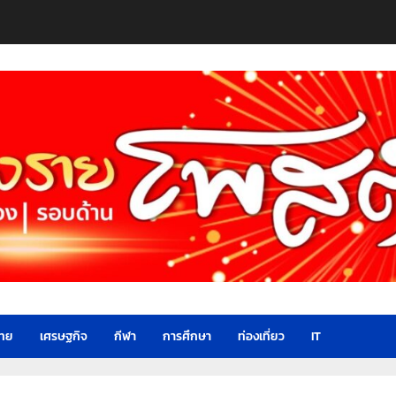
ไทย
เศรษฐกิจ
กีฬา
การศึกษา
ท่องเที่ยว
IT