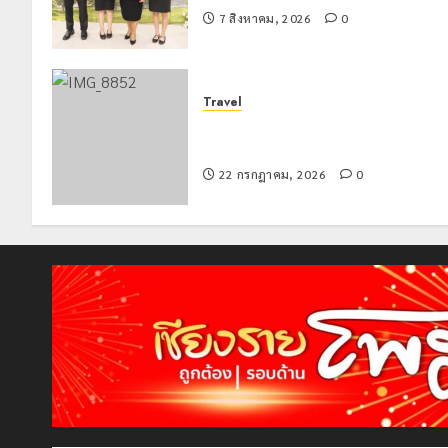
7 สิงหาคม, 2026
0
Travel
เชียงรายดัน “สุสานโบราณยุคหินดอย
วง” สู่หมุดหมายท่องเที่ยวโลก
22 กรกฎาคม, 2026
0