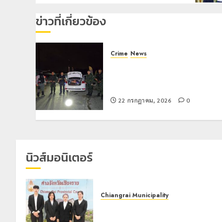
ข่าวที่เกี่ยวข้อง
Crime
News
ทหารผาเมืองบูรณาการหลายหน่วย
สกัดยึดไอซ์ 250 กิโลกรัม กลาง
แม่สาย
22 กรกฎาคม, 2026
0
นิวส์มอนิเตอร์
Chiangrai Municipality
เทศบาลนครเชียงรายร่วมกิจกรรม “วั
รพี” ประจำปี 2569