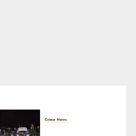
Crime
News
ทหารผาเมืองบูรณาการหลายหน่วย
สกัดยึดไอซ์ 250 กิโลกรัม กลางแม่สาย