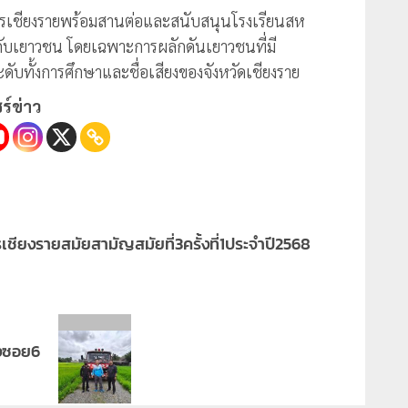
ครเชียงรายพร้อมสานต่อและสนับสนุนโรงเรียนสห
้กับเยาวชน โดยเฉพาะการผลักดันเยาวชนที่มี
ะดับทั้งการศึกษาและชื่อเสียงของจังหวัดเชียงราย
ร์ข่าว
ียงรายสมัยสามัญสมัยที่3ครั้งที่1ประจำปี2568
องซอย6