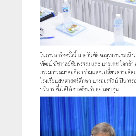
ในการหารือครั้งนี้ นายวันชัย จงสุทธานามณ
พัฒน์ ชัชวาลย์ชัยพรรณ และ นายเดช ใจกล้า
กรรมการสมาคมกีฬา ร่วมแลกเปลี่ยนความคิดเห็
โรงเรียนสหศาสตร์ศึกษา นางอมรรัตน์ ปินวรร
บริหาร ซึ่งได้ให้การต้อนรับอย่างอบอุ่น