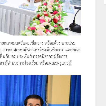
ี นายกเทศมนตรีนครเชียงราย พร้อมด้วย นายประ
 อุปนายกสมาคมกีฬาแห่งจังหวัดเชียงราย และคณะ
นกับ ดร.ประพันธ์ ทรรศนียากร ผู้จัดการ
ณา ผู้อำนวยการโรงเรียน พร้อมคณะครูและผู้