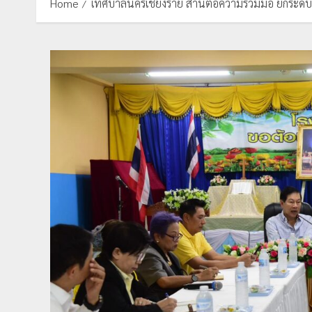
Home
เทศบาลนครเชียงราย สานต่อความร่วมมือ ยกระดับโ