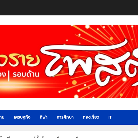
ไทย
เศรษฐกิจ
กีฬา
การศึกษา
ท่องเที่ยว
IT