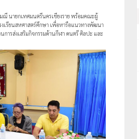
นามณี นายกเทศมนตรีนครเชียงราย พร้อมคณะผู้
โรงเรียนสหศาสตร์ศึกษา เพื่อหารือแนวทางพัฒนา
ารส่งเสริมกิจกรรมด้านกีฬา ดนตรี ศิลปะ และ