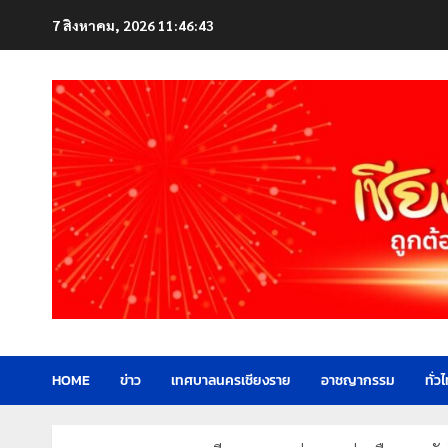
Skip
7 สิงหาคม, 2026
11:46:45
to
content
HOME
ข่าว
เทศบาลนครเชียงราย
อาชญากรรม
ทั่ว