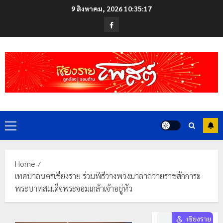
Skip
9 สิงหาคม, 2026
10:35:18
to
Facebook
content
Primary
Menu
Home
เทศบาลนครเชียงราย ร่วมพิธีวางพวงมาลาถวายราชสักการะ
พระบาทสมเด็จพระจอมเกล้าเจ้าอยู่หัว