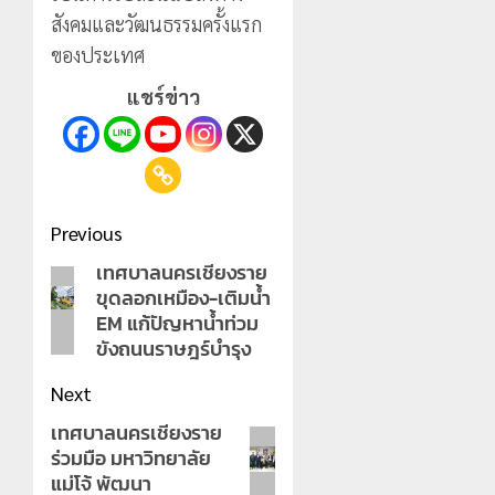
สังคมและวัฒนธรรมครั้งแรก
ของประเทศ
แชร์ข่าว
Post
Previous
navigation
เทศบาลนครเชียงราย
Previous
ขุดลอกเหมือง-เติมน้ำ
post:
EM แก้ปัญหาน้ำท่วม
ขังถนนราษฎร์บำรุง
Next
เทศบาลนครเชียงราย
Next
ร่วมมือ มหาวิทยาลัย
post:
แม่โจ้ พัฒนา