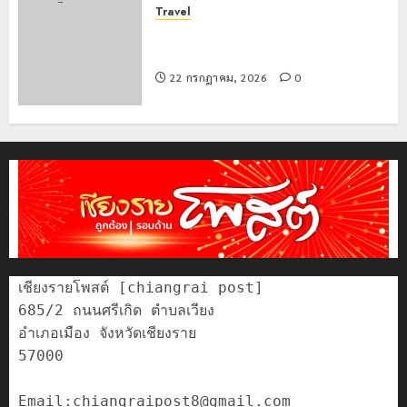
Travel
เชียงรายดัน “สุสานโบราณยุคหินดอย
วง” สู่หมุดหมายท่องเที่ยวโลก
22 กรกฎาคม, 2026
0
เชียงรายโพสต์ [chiangrai post]

685/2 ถนนศรีเกิด ตำบลเวียง

อำเภอเมือง จังหวัดเชียงราย

57000
